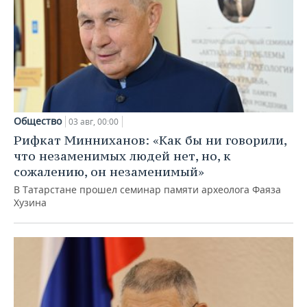
Общество
03 авг, 00:00
Рифкат Минниханов: «Как бы ни говорили,
что незаменимых людей нет, но, к
сожалению, он незаменимый»
В Татарстане прошел семинар памяти археолога Фаяза
Хузина