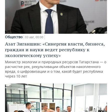
Общество
03 авг, 00:00
Азат Зиганшин: «Синергия власти, бизнеса,
граждан и науки ведет республику к
экологическому успеху»
Министр экологии и природных ресурсов Татарстана — о
расчистке рек, рекультивации объектов накопленного
вреда, о цифровизации и о том, какой будет республика
через 10 лет