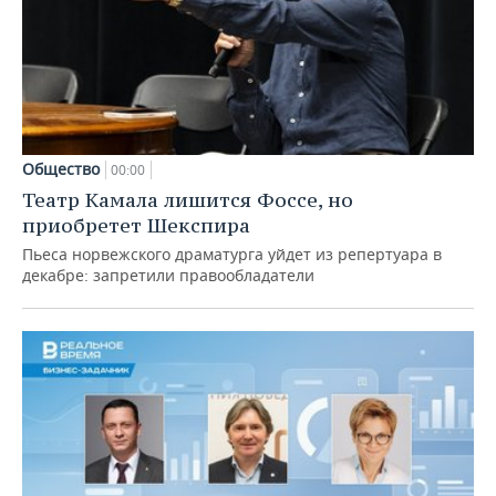
Общество
00:00
Театр Камала лишится Фоссе, но
приобретет Шекспира
Пьеса норвежского драматурга уйдет из репертуара в
декабре: запретили правообладатели