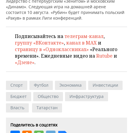
лидерство с петербургским «Зенитом» и московским
«Динамо». Следующая игра на домашней арене
состоится 10 августа. «Рубин» будет принимать польский
«Ракув» в рамках Лиги конференций.
Подписывайтесь на
телеграм-канал
,
группу «ВКонтакте»
,
канал в MAX
и
страницу в «Одноклассниках»
«Реального
времени». Ежедневные видео на
Rutube
и
«Дзене»
.
Спорт
Футбол
Экономика
Инвестиции
Бюджет
Общество
Инфраструктура
Власть
Татарстан
Поделитесь в соцсетях