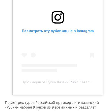
Посмотреть эту публикацию в Instagram
Публикация от Рубин Казань Rubin Kazan (@fcrk)
После трех туров Российской премьер-лиги казанский
«Рубин» набрал 9 очков из 9 возможных и разделяет