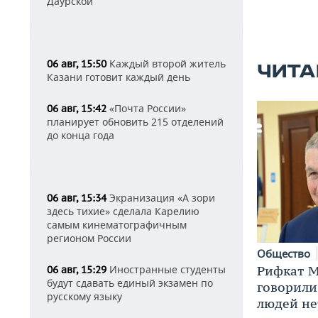
Даурской
Каждый второй житель
06 авг, 15:50
ЧИТА
Казани готовит каждый день
«Почта России»
06 авг, 15:42
планирует обновить 215 отделений
до конца года
Экранизация «А зори
06 авг, 15:34
здесь тихие» сделала Карелию
самым кинематографичным
регионом России
Общество
Рифкат М
Иностранные студенты
06 авг, 15:29
будут сдавать единый экзамен по
говорили
русскому языку
людей нет