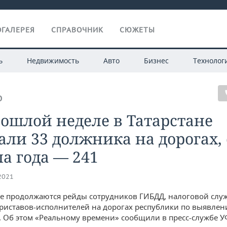
ГАЛЕРЕЯ
СПРАВОЧНИК
СЮЖЕТЫ
ь
Недвижимость
Авто
Бизнес
Технолог
О
ошлой неделе в Татарстане
ли 33 должника на дорогах, 
а года — 241
.2021
не продолжаются рейды сотрудников ГИБДД, налоговой слу
риставов-исполнителей на дорогах республики по выявле
 Об этом «Реальному времени» сообщили в пресс-службе У