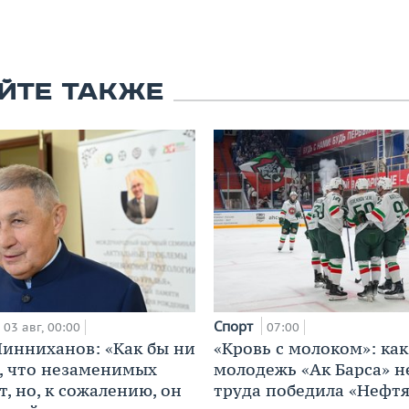
ЙТЕ ТАКЖЕ
Спорт
03 авг, 00:00
07:00
инниханов: «Как бы ни
«Кровь с молоком»: как
, что незаменимых
молодежь «Ак Барса» н
, но, к сожалению, он
труда победила «Нефт