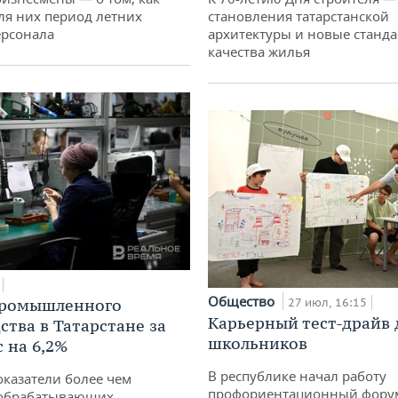
ля них период летних
становления татарстанской
ерсонала
архитектуры и новые станд
качества жилья
Общество
промышленного
27 июл, 16:15
Карьерный тест-драйв 
ства в Татарстане за
школьников
 на 6,2%
В республике начал работу
оказатели более чем
профориентационный фору
обрабатывающих