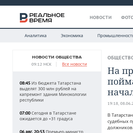
НОВОСТИ
ФОТО
Аналитика
Экономика
Промышленност
НОВОСТИ ОБЩЕСТВА
ОБЩЕСТВ
Все новости
09:12 МСК
На пр
пойма
Из бюджета Татарстана
08:45
выделят 300 млн рублей на
начал
капремонт здания Минэкологии
республики
19:18, 08.06
Сегодня в Татарстане
07:00
В Татарста
ожидается до +31 градуса
судебных п
должников.
Премьер-министр
06 авг, 20:53