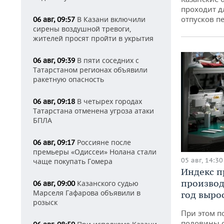
проходит д
отпусков п
В Казани включили
06 авг, 09:57
сирены воздушной тревоги,
жителей просят пройти в укрытия
В пяти соседних с
06 авг, 09:39
Татарстаном регионах объявили
ракетную опасность
В четырех городах
06 авг, 09:18
Татарстана отменена угроза атаки
БПЛА
Россияне после
06 авг, 09:17
премьеры «Одиссеи» Нолана стали
05 авг, 14:30
чаще покупать Гомера
Индекс 
производ
Казанского судью
06 авг, 09:00
Марселя Гафарова объявили в
год вырос
розыск
При этом п
половины 