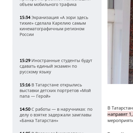
объем мобильного трафика
Экранизация «А зори здесь
15:34
тихие» сделала Карелию самым
кинематографичным регионом
России
Иностранные студенты будут
15:29
сдавать единый экзамен по
русскому языку
В Татарстане открылись
15:16
выставки детских портретов «Мой
папа — Герой»
В Татарста
С работы — в наручниках: по
14:50
направят 1
делу о взятке задержали замглавы
мероприяти
«Банка Татарстан»