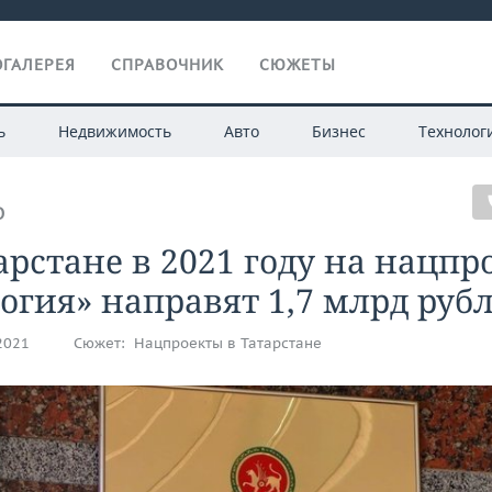
ГАЛЕРЕЯ
СПРАВОЧНИК
СЮЖЕТЫ
ь
Недвижимость
Авто
Бизнес
Технолог
О
арстане в 2021 году на нацпр
огия» направят 1,7 млрд руб
.2021
Сюжет:
Нацпроекты в Татарстане