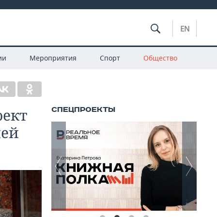
EN
ии
Мероприятия
Спорт
Общество
оект
лей