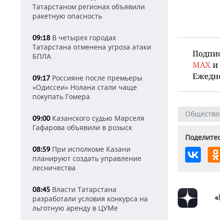
Татарстаном регионах объявили
ракетную опасность
В четырех городах
09:18
Татарстана отменена угроза атаки
Подпи
БПЛА
MAX
и
Ежедн
Россияне после премьеры
09:17
«Одиссеи» Нолана стали чаще
покупать Гомера
Общество
Казанского судью Марселя
09:00
Гафарова объявили в розыск
Поделитес
При исполкоме Казани
08:59
планируют создать управление
лесничества
Власти Татарстана
08:45
«
разработали условия конкурса на
льготную аренду в ЦУМе