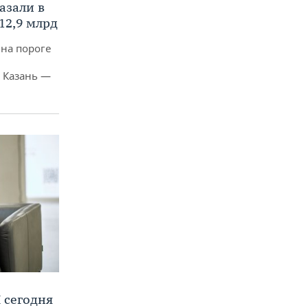
азали в
12,9 млрд
 на пороге
 Казань —
 сегодня