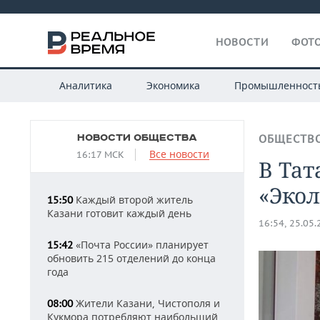
НОВОСТИ
ФОТО
Аналитика
Экономика
Промышленност
НОВОСТИ ОБЩЕСТВА
ОБЩЕСТВ
Все новости
16:17 МСК
В Тат
«Экол
Каждый второй житель
15:50
Казани готовит каждый день
16:54, 25.05
«Почта России» планирует
15:42
обновить 215 отделений до конца
года
Жители Казани, Чистополя и
08:00
Кукмора потребляют наибольший