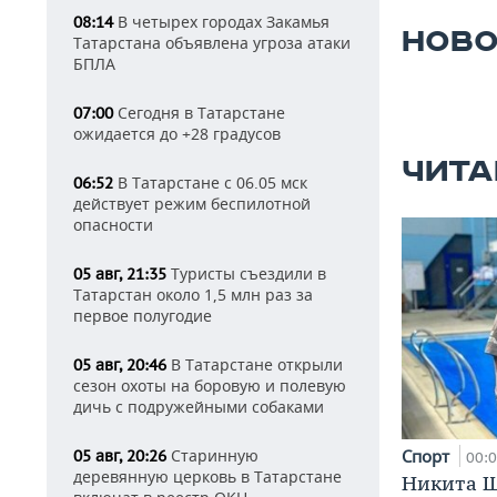
В четырех городах Закамья
08:14
НОВО
Татарстана объявлена угроза атаки
БПЛА
Сегодня в Татарстане
07:00
ожидается до +28 градусов
ЧИТА
В Татарстане с 06.05 мск
06:52
действует режим беспилотной
опасности
Туристы съездили в
05 авг, 21:35
Татарстан около 1,5 млн раз за
первое полугодие
В Татарстане открыли
05 авг, 20:46
сезон охоты на боровую и полевую
дичь с подружейными собаками
Старинную
Спорт
05 авг, 20:26
00:
деревянную церковь в Татарстане
Никита Ш