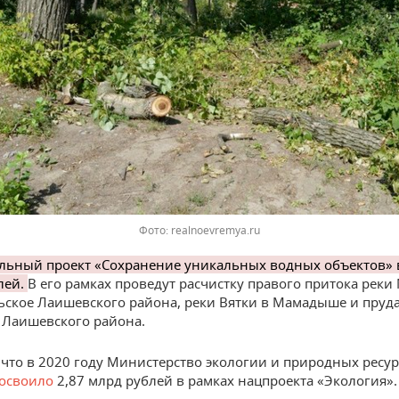
Фото: realnoevremya.ru
льный проект «Сохранение уникальных водных объектов»
лей.
В его рамках проведут расчистку правого притока реки
ьское Лаишевского района, реки Вятки в Мамадыше и пруда
Лаишевского района.
что в 2020 году Министерство экологии и природных ресу
освоило
2,87 млрд рублей в рамках нацпроекта «Экология».