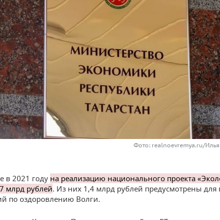
Фото: realnoevremya.ru/Илья
не в 2021 году
на реализацию национального проекта «Экол
,7 млрд рублей
. Из них 1,4 млрд рублей предусмотрены для
й по оздоровлению Волги.