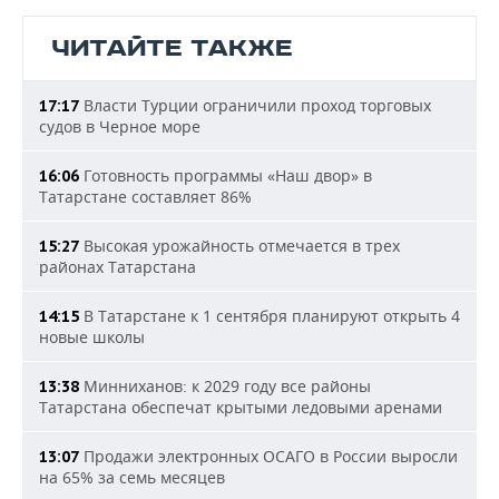
ЧИТАЙТЕ ТАКЖЕ
Власти Турции ограничили проход торговых
17:17
судов в Черное море
Готовность программы «Наш двор» в
16:06
Татарстане составляет 86%
Высокая урожайность отмечается в трех
15:27
районах Татарстана
В Татарстане к 1 сентября планируют открыть 4
14:15
новые школы
Минниханов: к 2029 году все районы
13:38
Татарстана обеспечат крытыми ледовыми аренами
Продажи электронных ОСАГО в России выросли
13:07
на 65% за семь месяцев