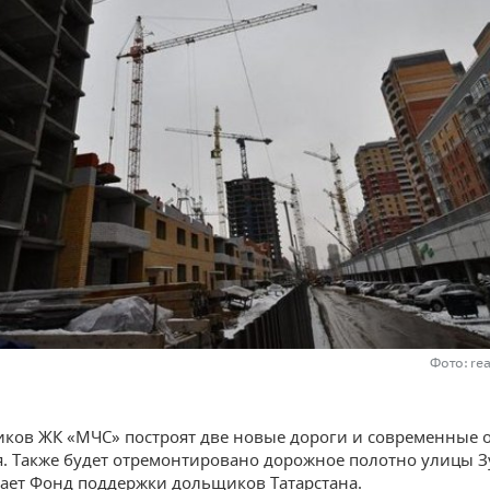
Фото: re
ков ЖК «МЧС» построят две новые дороги и современные 
. Также будет отремонтировано дорожное полотно улицы З
ает Фонд поддержки дольщиков Татарстана.