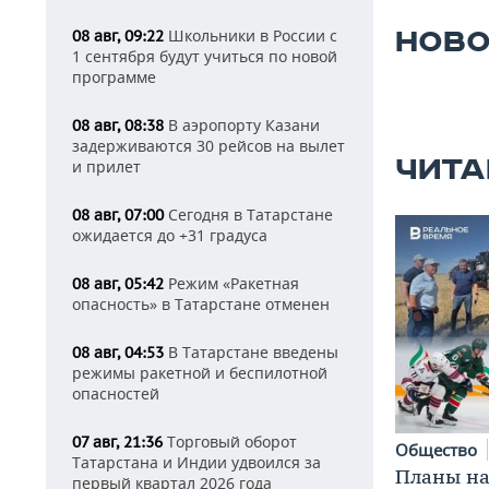
Школьники в России с
НОВО
08 авг, 09:22
1 сентября будут учиться по новой
программе
В аэропорту Казани
08 авг, 08:38
задерживаются 30 рейсов на вылет
ЧИТА
и прилет
Сегодня в Татарстане
08 авг, 07:00
ожидается до +31 градуса
Режим «Ракетная
08 авг, 05:42
опасность» в Татарстане отменен
В Татарстане введены
08 авг, 04:53
режимы ракетной и беспилотной
опасностей
Торговый оборот
07 авг, 21:36
Общество
Татарстана и Индии удвоился за
Планы на
первый квартал 2026 года