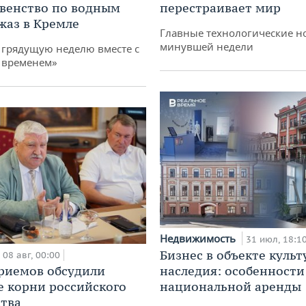
рвенство по водным
перестраивает мир
жаз в Кремле
Главные технологические н
минувшей недели
грядущую неделю вместе с
 временем»
Недвижимость
31 июл, 18:1
Бизнес в объекте культ
08 авг, 00:00
риемов обсудили
наследия: особенности
е корни российского
национальной аренды
тва