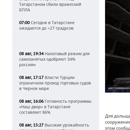
Татарстаном сбили вражеский
БПЛА
Сегодня в Татарстане
07:00
ожидается до +27 градусов
Налоговый режим для
08 авг, 19:34
самозанятых одобряют 34%
россиян
Власти Турции
08 авг, 17:17
ограничили проход торговых судов
в Черное море
Готовность программы
08 авг, 16:06
«Наш двор» в Татарстане
составляет 86%
Для дольщи
сооружения
Высокая урожайность
08 авг, 15:27
этом сообщ