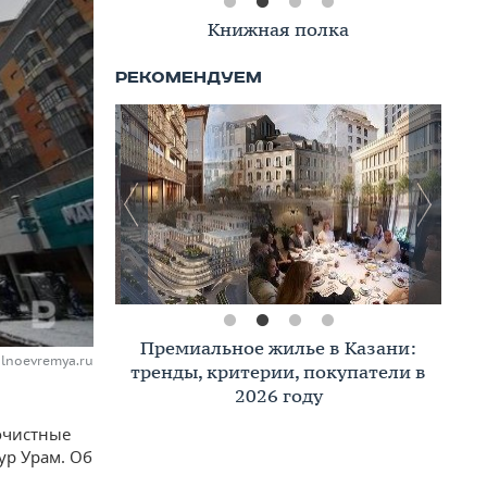
Книжная полка
Премиальное жилье в Казани:
alnoevremya.ru
тренды, критерии, покупатели в
2026 году
очистные
ур Урам. Об