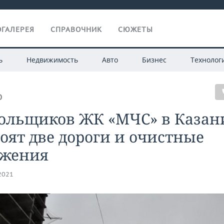
ГАЛЕРЕЯ
СПРАВОЧНИК
СЮЖЕТЫ
ь
Недвижимость
Авто
Бизнес
Технолог
О
дольщиков ЖК «МЧС» в Казан
оят две дороги и очистные
ужения
.2021