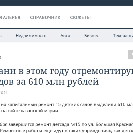
ГАЛЕРЕЯ
СПРАВОЧНИК
СЮЖЕТЫ
ь
Недвижимость
Авто
Бизнес
Технолог
О
ани в этом году отремонтиру
дов за 610 млн рублей
.2021
у на капитальный ремонт 15 детских садов выделили 610 мл
я
на сайте казанской мэрии.
тября завершится ремонт детсада №15 по ул. Большая Красна
 Ремонтные работы еще идут в таких учреждениях, как детс