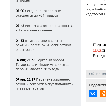
и прилет
республикан
55, и №46 
Сегодня в Татарстане
07:00
кадетской 
ожидается до +31 градуса
Режим «Ракетная опасность»
05:42
в Татарстане отменен
В Татарстане введены
04:53
Подпи
режимы ракетной и беспилотной
опасностей
MAX
и
Ежедн
Торговый оборот
07 авг, 21:36
Татарстана и Индии удвоился за
первый квартал 2026 года
Общество
Перечень жизненно
07 авг, 21:17
важных лекарств могут пополнить
Поделитес
пять препаратов