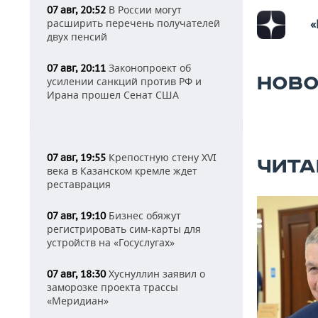
В России могут
07 авг, 20:52
расширить перечень получателей
«
двух пенсий
Законопроект об
07 авг, 20:11
НОВО
усилении санкций против РФ и
Ирана прошел Сенат США
Крепостную стену XVI
07 авг, 19:55
ЧИТА
века в Казанском кремле ждет
реставрация
Бизнес обяжут
07 авг, 19:10
регистрировать сим-карты для
устройств на «Госуслугах»
Хуснуллин заявил о
07 авг, 18:30
заморозке проекта трассы
«Меридиан»