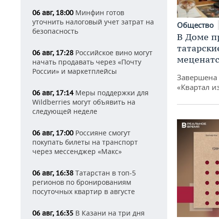
Минфин готов
06 авг, 18:00
уточнить налоговый учет затрат на
Общество
безопасность
В Доме п
татарски
Российское вино могут
06 авг, 17:28
меценатс
начать продавать через «Почту
России» и маркетплейсы
Завершена 
«Квартал и
Меры поддержки для
06 авг, 17:14
Wildberries могут объявить на
следующей неделе
Россияне смогут
06 авг, 17:00
покупать билеты на транспорт
через мессенджер «Макс»
Татарстан в топ-5
06 авг, 16:38
регионов по бронированиям
посуточных квартир в августе
В Казани на три дня
06 авг, 16:35