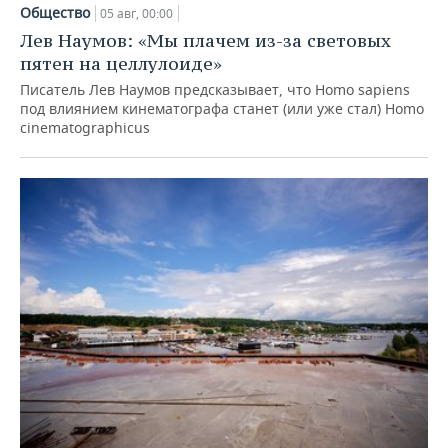
Общество
05 авг, 00:00
Лев Наумов: «Мы плачем из-за световых
пятен на целлулоиде»
Писатель Лев Наумов предсказывает, что Homo sapiens
под влиянием кинематографа станет (или уже стал) Homo
cinematographicus