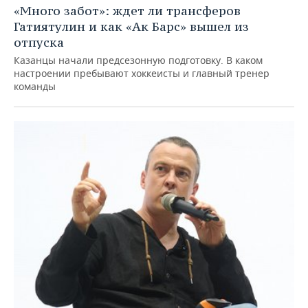
«Много забот»: ждет ли трансферов
Гатиятулин и как «Ак Барс» вышел из
отпуска
Казанцы начали предсезонную подготовку. В каком
настроении пребывают хоккеисты и главный тренер
команды