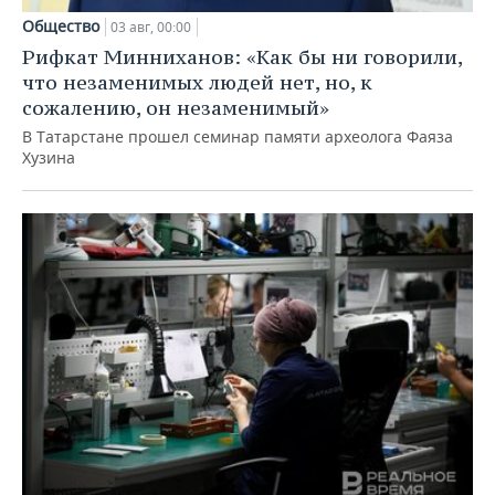
Общество
03 авг, 00:00
Рифкат Минниханов: «Как бы ни говорили,
что незаменимых людей нет, но, к
сожалению, он незаменимый»
В Татарстане прошел семинар памяти археолога Фаяза
Хузина