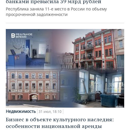
банками превысила 39 млрд рублей
Республика заняла 11-е место в России по объему
просроченной задолженности
Недвижимость
31 июл, 18:10
Бизнес в объекте культурного наследия:
особенности национальной аренды