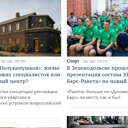
Спорт
06 авг, 00:00
06 авг, 19:10
«Полукамушков»: жилье
В Зеленодольске прош
зжих специалистов или
презентация состава Х
ный центр?
Барс-Ракета» на новый
отки концепции реновации
«Ракета» больше не «Динамо
ого квартала в
Барс» на месте, как и был
ске устроили всероссийский