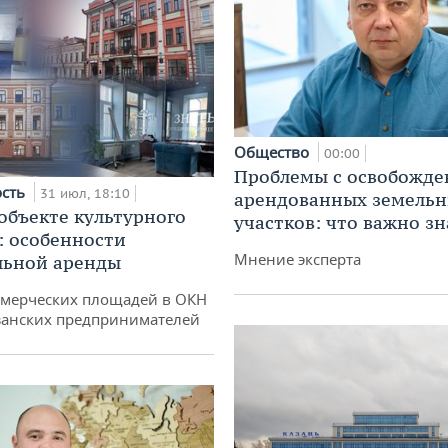
Общество
00:00
Проблемы с освобожд
ость
31 июл, 18:10
арендованных земель
 объекте культурного
участков: что важно зн
: особенности
Мнение эксперта
льной аренды
ммерческих площадей в ОКН
занских предпринимателей