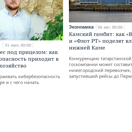
Экономика
06 авг, 00:00
Камский гамбит: как «
и «Флот РТ» поделят в
и
31 июл, 00:00
нижней Каме
ес под прицелом: как
опасность приходит в
Конкуренцию татарстанской
госкомпании может состави
 хозяйство
нижегородский перевозчик,
запустивший рейсы до Пер
раивать кибербезопасность
ре и с чего начать