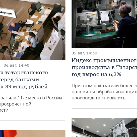
05 авг, 14:30
Индекс промышленног
а
06 авг, 14:40
производства в Татарс
а татарстанского
год вырос на 6,2%
перед банками
При этом показатели более 
а 39 млрд рублей
половины обрабатывающих
заняла 11-е место в России
производств снизились
просроченной
ости