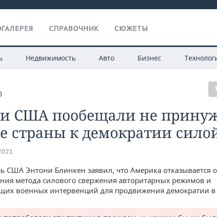
ГАЛЕРЕЯ
СПРАВОЧНИК
СЮЖЕТЫ
ь
Недвижимость
Авто
Бизнес
Технолог
О
ти США пообещали не прину
е страны к демократии сило
.2021
рь США Энтони Блинкен заявил, что Америка отказывается о
ния метода силового свержения авторитарных режимов и
щих военных интервенций для продвижения демократии в