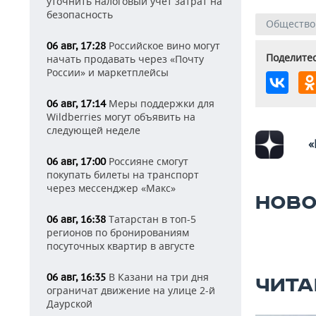
уточнить налоговый учет затрат на
безопасность
Общество
Российское вино могут
06 авг, 17:28
Поделитес
начать продавать через «Почту
России» и маркетплейсы
Меры поддержки для
06 авг, 17:14
Wildberries могут объявить на
следующей неделе
«
Россияне смогут
06 авг, 17:00
покупать билеты на транспорт
через мессенджер «Макс»
НОВО
Татарстан в топ-5
06 авг, 16:38
регионов по бронированиям
посуточных квартир в августе
В Казани на три дня
06 авг, 16:35
ЧИТА
ограничат движение на улице 2-й
Даурской