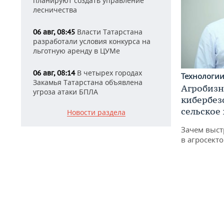
планируют создать управление
лесничества
Власти Татарстана
06 авг, 08:45
разработали условия конкурса на
льготную аренду в ЦУМе
В четырех городах
06 авг, 08:14
Технологи
Закамья Татарстана объявлена
Агробизн
угроза атаки БПЛА
кибербез
сельское
Новости раздела
Зачем выст
в агросекто