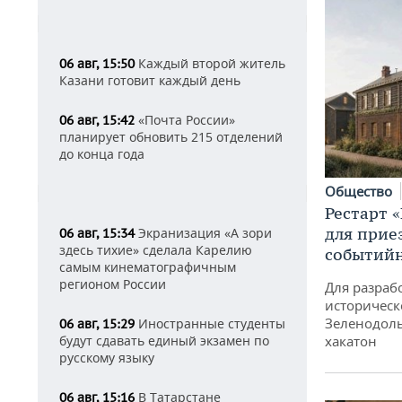
Каждый второй житель
06 авг, 15:50
Казани готовит каждый день
«Почта России»
06 авг, 15:42
планирует обновить 215 отделений
до конца года
Общество
Рестарт 
для прие
Экранизация «А зори
06 авг, 15:34
здесь тихие» сделала Карелию
событий
самым кинематографичным
регионом России
Для разраб
историческ
Зеленодоль
Иностранные студенты
06 авг, 15:29
хакатон
будут сдавать единый экзамен по
русскому языку
В Татарстане
06 авг, 15:16