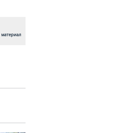
 материал