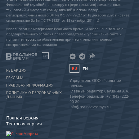
Федеральной службой по надзору в сфере связи, информационных
технологий и массовых коммуникаций (Роскомнадзор) –
регистрационный номер ЭЛ № ФС 77 - 79627 от 18 декабря 2020 г. (ранее
свидетельство Эл № ФС 77-59331 от 18 сентября 2014 г.)
Использование материалов Реального Времени разрешено только с
предварительного согласия правообладателей, упоминание сайта и
прямая гиперссылка обязательны при частичном или полном
воспроизведении материалов.
18+
RU
EN
РЕДАКЦИЯ
РЕКЛАМА
Учредитель ООО «Реальное
ПРАВОВАЯ ИНФОРМАЦИЯ
время»
Главный редактор Саушина А.А.
ПОЛИТИКА О ПЕРСОНАЛЬНЫХ
Телефон редакции: +7 (843) 222-
ДАННЫХ
90-80
info@realnoevremya.ru
Полная версия
Тестовая версия