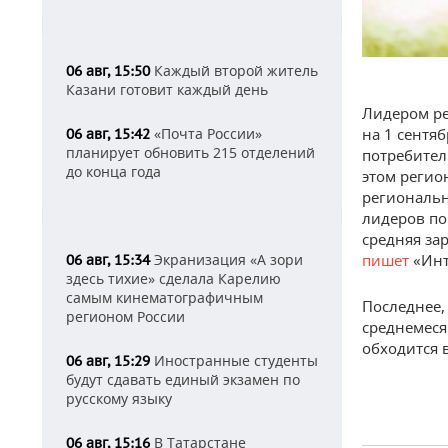
Каждый второй житель
06 авг, 15:50
Казани готовит каждый день
Лидером ре
«Почта России»
на 1 сентя
06 авг, 15:42
планирует обновить 215 отделений
потребител
до конца года
этом регио
региональн
лидеров по
средняя зар
Экранизация «А зори
пишет
«Инт
06 авг, 15:34
здесь тихие» сделала Карелию
самым кинематографичным
Последнее,
регионом России
среднемеся
обходится в
Иностранные студенты
06 авг, 15:29
будут сдавать единый экзамен по
русскому языку
В Татарстане
06 авг, 15:16