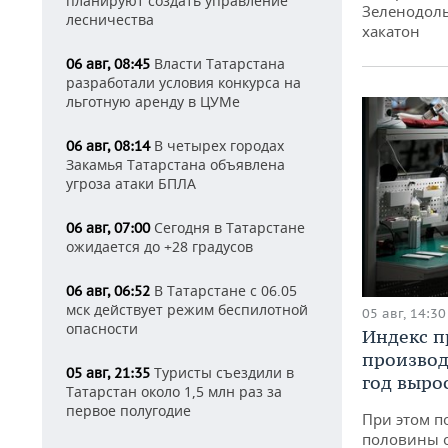
планируют создать управление
Зеленодоль
лесничества
хакатон
Власти Татарстана
06 авг, 08:45
разработали условия конкурса на
льготную аренду в ЦУМе
В четырех городах
06 авг, 08:14
Закамья Татарстана объявлена
угроза атаки БПЛА
Сегодня в Татарстане
06 авг, 07:00
ожидается до +28 градусов
В Татарстане с 06.05
06 авг, 06:52
мск действует режим беспилотной
05 авг, 14:30
опасности
Индекс 
производ
Туристы съездили в
05 авг, 21:35
год вырос
Татарстан около 1,5 млн раз за
первое полугодие
При этом п
половины 