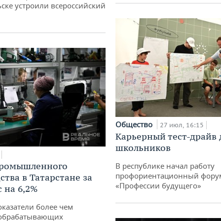
ске устроили всероссийский
Общество
27 июл, 16:15
Карьерный тест-драйв 
школьников
промышленного
В республике начал работу
профориентационный фору
ства в Татарстане за
«Профессии будущего»
 на 6,2%
оказатели более чем
обрабатывающих