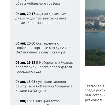
объем мобильного трафика
«Однажды летним
06 авг, 20:17
днем» уходит из театра Камала
после 13 лет на сцене
Соглашение о
06 авг, 20:00
свободной торговле между ЕАЭС и
ОАЭ вступает в силу 6 октября
В Набережных Челнах
06 авг, 19:12
представили нового председателя
городского суда
Суд приостановил
06 авг, 18:08
Татарстан 
работу кафе Coffeeshop Company в
среди росс
Казани на 30 суток
общества (
региональн
Минфин готов
06 авг, 18:00