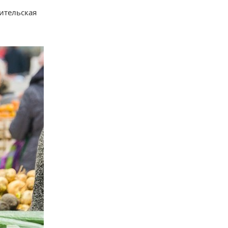
бительская