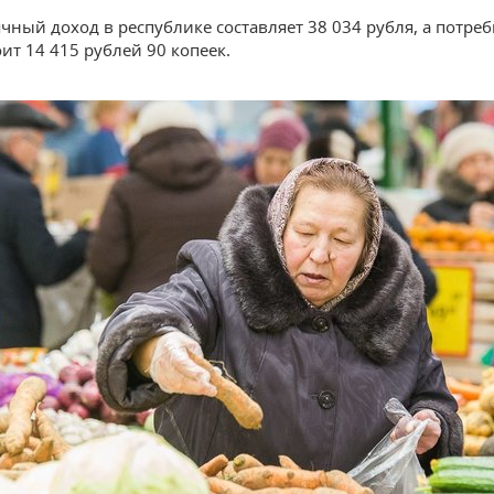
чный доход в республике составляет 38 034 рубля, а потре
ит 14 415 рублей 90 копеек.