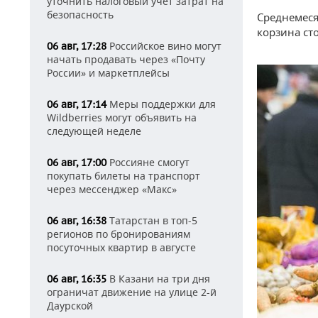
уточнить налоговый учет затрат на
безопасность
Среднемеся
корзина сто
Российское вино могут
06 авг, 17:28
начать продавать через «Почту
России» и маркетплейсы
Меры поддержки для
06 авг, 17:14
Wildberries могут объявить на
следующей неделе
Россияне смогут
06 авг, 17:00
покупать билеты на транспорт
через мессенджер «Макс»
Татарстан в топ-5
06 авг, 16:38
регионов по бронированиям
посуточных квартир в августе
В Казани на три дня
06 авг, 16:35
ограничат движение на улице 2-й
Даурской