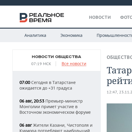
НОВОСТИ
ФОТО
Аналитика
Экономика
Промышленност
НОВОСТИ ОБЩЕСТВА
ОБЩЕСТВ
Все новости
07:19 МСК
Татар
рейт
Сегодня в Татарстане
07:00
ожидается до +31 градуса
12:47, 23.11.
Премьер-министр
06 авг, 20:53
Монголии примет участие в
Восточном экономическом форуме
Жители Казани, Чистополя и
06 авг
Кукмора потребляют наибольший