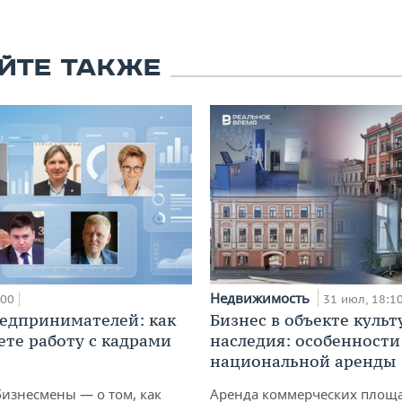
ЙТЕ ТАКЖЕ
Недвижимость
:00
31 июл, 18:1
едпринимателей: как
Бизнес в объекте культ
ете работу с кадрами
наследия: особенности
национальной аренды
бизнесмены — о том, как
Аренда коммерческих площ