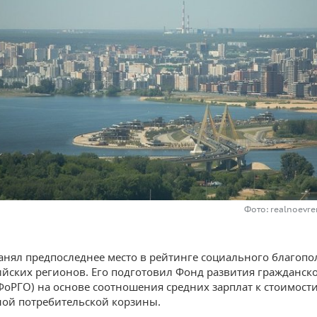
Фото: realnoevre
занял предпоследнее место в рейтинге социального благопо
ийских регионов. Его подготовил Фонд развития гражданск
ФоРГО) на основе соотношения средних зарплат к стоимост
ой потребительской корзины.