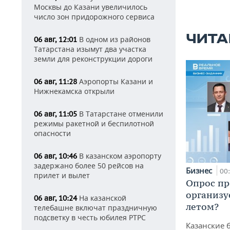
Москвы до Казани увеличилось
число зон придорожного сервиса
ЧИТА
В одном из районов
06 авг, 12:01
Татарстана изымут два участка
земли для реконструкции дороги
Аэропорты Казани и
06 авг, 11:28
Нижнекамска открыли
В Татарстане отменили
06 авг, 11:05
режимы ракетной и беспилотной
опасности
В казанском аэропорту
06 авг, 10:46
задержано более 50 рейсов на
Бизнес
00
прилет и вылет
Опрос пр
организу
На казанской
06 авг, 10:24
летом?
телебашне включат праздничную
подсветку в честь юбилея РТРС
Казанские 