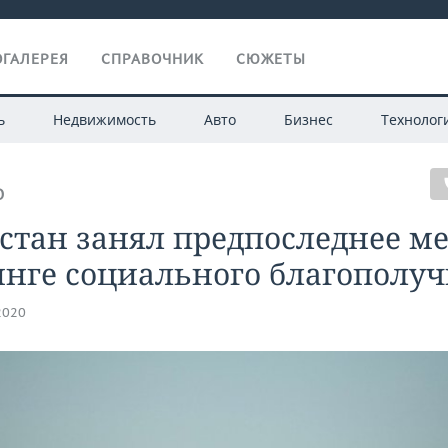
ГАЛЕРЕЯ
СПРАВОЧНИК
СЮЖЕТЫ
ь
Недвижимость
Авто
Бизнес
Технолог
О
стан занял предпоследнее ме
инге социального благополу
2020