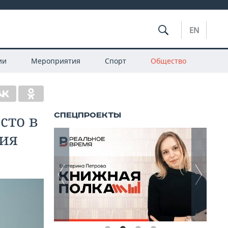
EN
ии
Мероприятия
Спорт
Общество
сто в
чия