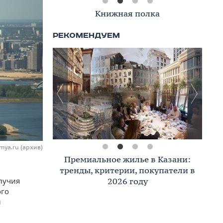
Книжная полка
mya.ru (архив)
Премиальное жилье в Казани:
тренды, критерии, покупатели в
2026 году
лучия
ого
и