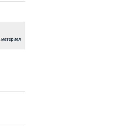
 материал