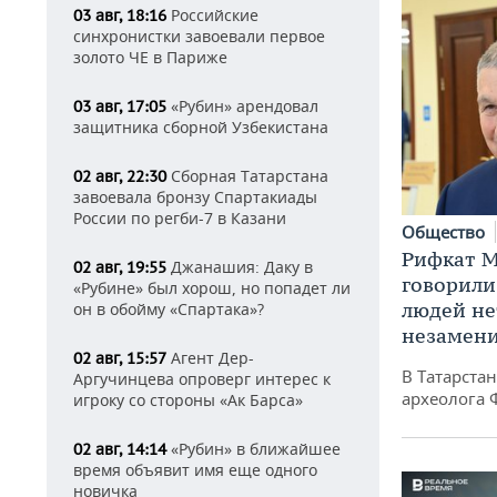
Российские
03 авг, 18:16
синхронистки завоевали первое
золото ЧЕ в Париже
«Рубин» арендовал
03 авг, 17:05
защитника сборной Узбекистана
Сборная Татарстана
02 авг, 22:30
завоевала бронзу Спартакиады
России по регби-7 в Казани
Общество
Рифкат М
Джанашия: Даку в
02 авг, 19:55
говорили
«Рубине» был хорош, но попадет ли
людей нет
он в обойму «Спартака»?
незамен
Агент Дер-
02 авг, 15:57
В Татарста
Аргучинцева опроверг интерес к
археолога 
игроку со стороны «Ак Барса»
«Рубин» в ближайшее
02 авг, 14:14
время объявит имя еще одного
новичка