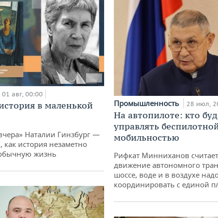
01 авг, 00:00
Промышленность
история в маленькой
28 июл, 2
На автопилоте: кто буд
управлять беспилотно
вчера» Наталии Гинзбург —
мобильностью
, как история незаметно
 обычную жизнь
Рифкат Минниханов считает
движение автономного тран
шоссе, воде и в воздухе над
координировать с единой 