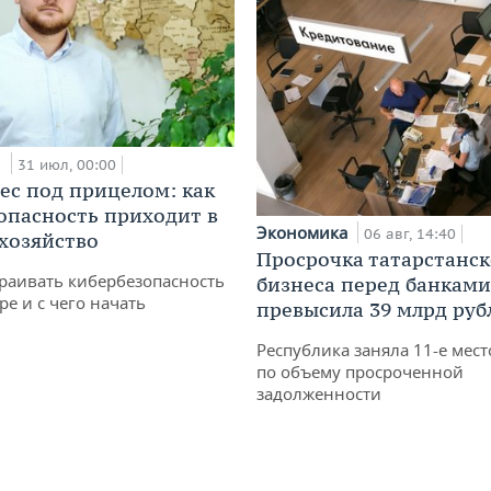
и
31 июл, 00:00
ес под прицелом: как
опасность приходит в
Экономика
06 авг, 14:40
 хозяйство
Просрочка татарстанск
раивать кибербезопасность
бизнеса перед банками
ре и с чего начать
превысила 39 млрд руб
Республика заняла 11-е мест
по объему просроченной
задолженности