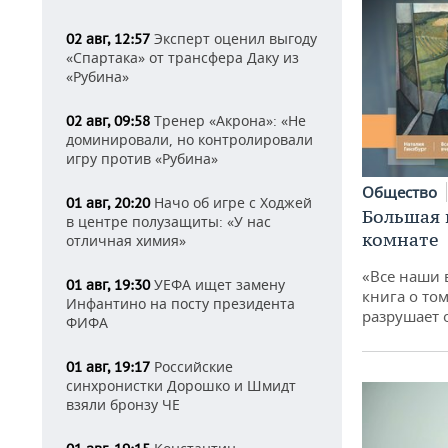
Эксперт оценил выгоду
02 авг, 12:57
«Спартака» от трансфера Даку из
«Рубина»
Тренер «Акрона»: «Не
02 авг, 09:58
доминировали, но контролировали
игру против «Рубина»
Общество
Начо об игре с Ходжей
01 авг, 20:20
Большая 
в центре полузащиты: «У нас
комнате
отличная химия»
«Все наши 
УЕФА ищет замену
01 авг, 19:30
книга о том
Инфантино на посту президента
разрушает
ФИФА
Российские
01 авг, 19:17
синхронистки Дорошко и Шмидт
взяли бронзу ЧЕ