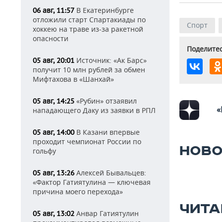
В Екатеринбурге
06 авг, 11:57
отложили старт Спартакиады по
Спорт
хоккею на траве из-за ракетной
опасности
Поделитес
Источник: «Ак Барс»
05 авг, 20:01
получит 10 млн рублей за обмен
Мифтахова в «Шанхай»
«Рубин» отзаявил
05 авг, 14:25
«
нападающего Даку из заявки в РПЛ
В Казани впервые
05 авг, 14:00
проходит чемпионат России по
НОВО
гольфу
Алексей Бывальцев:
05 авг, 13:26
«Фактор Гатиятулина — ключевая
причина моего перехода»
ЧИТА
Анвар Гатиятулин
05 авг, 13:02