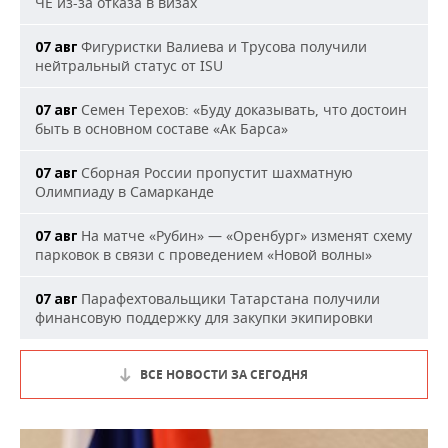
ЧЕ из-за отказа в визах
Фигуристки Валиева и Трусова получили
07 авг
нейтральный статус от ISU
Семен Терехов: «Буду доказывать, что достоин
07 авг
быть в основном составе «Ак Барса»
Сборная России пропустит шахматную
07 авг
Олимпиаду в Самарканде
На матче «Рубин» — «Оренбург» изменят схему
07 авг
парковок в связи с проведением «Новой волны»
Парафехтовальщики Татарстана получили
07 авг
финансовую поддержку для закупки экипировки
ВСЕ НОВОСТИ ЗА СЕГОДНЯ