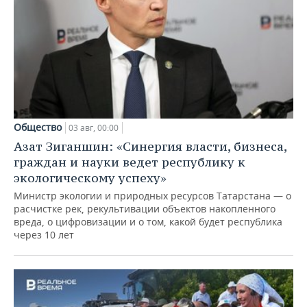
Общество
03 авг, 00:00
Азат Зиганшин: «Синергия власти, бизнеса,
граждан и науки ведет республику к
экологическому успеху»
Министр экологии и природных ресурсов Татарстана — о
расчистке рек, рекультивации объектов накопленного
вреда, о цифровизации и о том, какой будет республика
через 10 лет