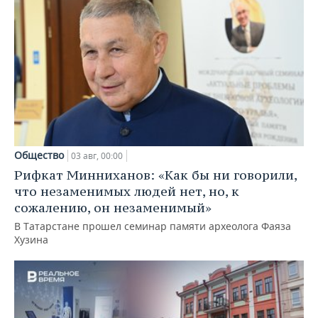
Общество
03 авг, 00:00
Рифкат Минниханов: «Как бы ни говорили,
что незаменимых людей нет, но, к
сожалению, он незаменимый»
В Татарстане прошел семинар памяти археолога Фаяза
Хузина