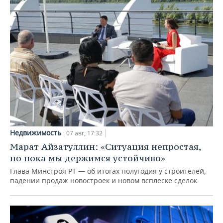
Недвижимость
07 авг, 17:32
Марат Айзатуллин: «Ситуация непростая,
но пока мы держимся устойчиво»
Глава Минстроя РТ — об итогах полугодия у строителей,
падении продаж новостроек и новом всплеске сделок