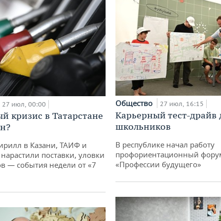
Общество
27 июл, 16:15
27 июл, 00:00
Карьерный тест-драйв 
й кризис в Татарстане
школьников
н?
В республике начал работу
ирилл в Казани, ТАИФ и
профориентационный фору
 нарастили поставки, уловки
«Профессии будущего»
 — события недели от «7