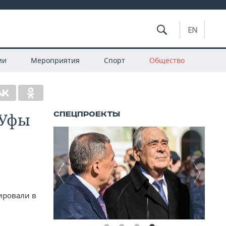
EN
ии
Мероприятия
Спорт
Общество
 Уфы
ировали в