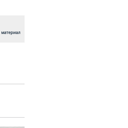
 материал