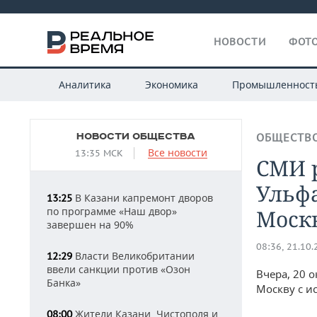
НОВОСТИ
ФОТО
Аналитика
Экономика
Промышленност
НОВОСТИ ОБЩЕСТВА
ОБЩЕСТВ
Все новости
13:35 МСК
СМИ р
Ульф
В Казани капремонт дворов
13:25
по программе «Наш двор»
Моск
завершен на 90%
08:36, 21.10
Власти Великобритании
12:29
ввели санкции против «Озон
Вчера, 20 
Банка»
Москву с и
Жители Казани, Чистополя и
08:00