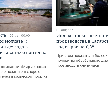
05 авг, 14:30
Индекс промышленног
ость
05 авг, 00:00
производства в Татарс
м молчать»:
год вырос на 6,2%
ик детсада в
й гавани» ответил на
При этом показатели более 
ии
половины обрабатывающих
производств снизились
 компании «Мир детства»
вою позицию в споре с
телей в казанском поселке