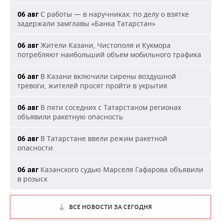
С работы — в наручниках: по делу о взятке
06 авг
задержали замглавы «Банка Татарстан»
Жители Казани, Чистополя и Кукмора
06 авг
потребляют наибольший объем мобильного трафика
В Казани включили сирены воздушной
06 авг
тревоги, жителей просят пройти в укрытия
В пяти соседних с Татарстаном регионах
06 авг
объявили ракетную опасность
В Татарстане ввели режим ракетной
06 авг
опасности
Казанского судью Марселя Гафарова объявили
06 авг
в розыск
ВСЕ НОВОСТИ ЗА СЕГОДНЯ