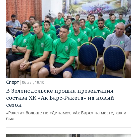
Спорт
06 авг, 19:10
В Зеленодольске прошла презентация
состава ХК «Ак Барс-Ракета» на новый
сезон
«Ракета» больше не «Динамо», «Ак Барс» на месте, как и
был