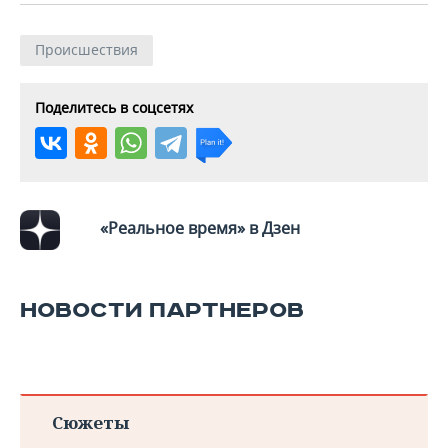
Происшествия
Поделитесь в соцсетях
«Реальное время» в Дзен
НОВОСТИ ПАРТНЕРОВ
Сюжеты