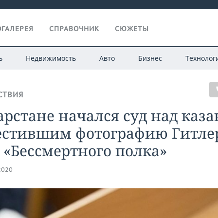
ГАЛЕРЕЯ
СПРАВОЧНИК
СЮЖЕТЫ
ь
Недвижимость
Авто
Бизнес
Технолог
СТВИЯ
арстане начался суд над каз
естившим фотографию Гитле
 «Бессмертного полка»
2020