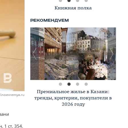
Книжная полка
Премиальное жилье в Казани:
alnoevremya.ru
тренды, критерии, покупатели в
2026 году
азани
 1 ст. 354.