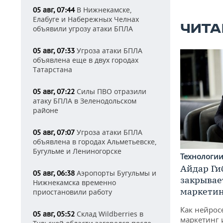
В Нижнекамске,
05 авг, 07:44
Елабуге и Набережных Челнах
ЧИТА
объявили угрозу атаки БПЛА
Угроза атаки БПЛА
05 авг, 07:33
объявлена еще в двух городах
Татарстана
Силы ПВО отразили
05 авг, 07:22
атаку БПЛА в Зеленодольском
районе
Угроза атаки БПЛА
05 авг, 07:07
объявлена в городах Альметьевске,
Бугульме и Лениногорске
Технологи
Айдар Ги
Аэропорты Бугульмы и
05 авг, 06:38
закрывае
Нижнекамска временно
маркетин
приостановили работу
Как нейрос
Склад Wildberries в
05 авг, 05:52
маркетинг 