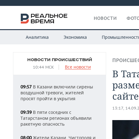
НОВОСТИ
ФОТО
Аналитика
Экономика
Промышленност
НОВОСТИ ПРОИСШЕСТВИЙ
ПРОИСШЕ
Все новости
10:44 МСК
В Тат
разм
В Казани включили сирены
09:57
воздушной тревоги, жителей
сайте
просят пройти в укрытия
13:17, 14.09.
В пяти соседних с
09:39
Татарстаном регионах объявили
ракетную опасность
Жители Казани, Чистополя и
08:00