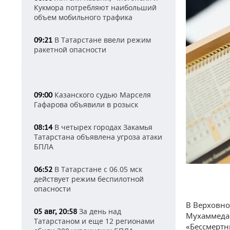
Кукмора потребляют наибольший
объем мобильного трафика
В Татарстане ввели режим
09:21
ракетной опасности
Казанского судью Марселя
09:00
Гафарова объявили в розыск
В четырех городах Закамья
08:14
Татарстана объявлена угроза атаки
БПЛА
В Татарстане с 06.05 мск
06:52
действует режим беспилотной
опасности
В Верховно
За день над
05 авг, 20:58
Мухаммеда 
Татарстаном и еще 12 регионами
«Бессмертн