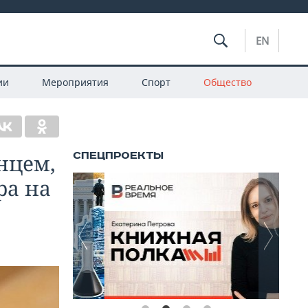
EN
ии
Мероприятия
Спорт
Общество
анцем,
ра на