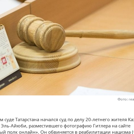
Фото: re
м суде Татарстана начался суд по делу 20-летнего жителя К
Эль-Айюби, разместившего фотографию Гитлера на сайте
ый полк онлайн». Он обвиняется в реабилитации нацизма (ч.