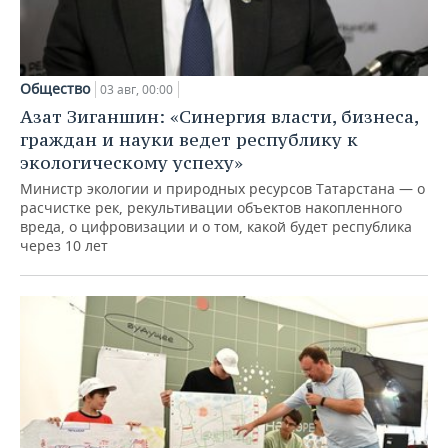
Общество
03 авг, 00:00
Азат Зиганшин: «Синергия власти, бизнеса,
граждан и науки ведет республику к
экологическому успеху»
Министр экологии и природных ресурсов Татарстана — о
расчистке рек, рекультивации объектов накопленного
вреда, о цифровизации и о том, какой будет республика
через 10 лет