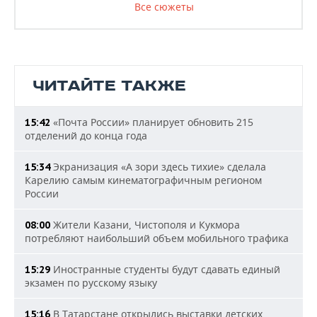
Все сюжеты
ЧИТАЙТЕ ТАКЖЕ
«Почта России» планирует обновить 215
15:42
отделений до конца года
Экранизация «А зори здесь тихие» сделала
15:34
Карелию самым кинематографичным регионом
России
Жители Казани, Чистополя и Кукмора
08:00
потребляют наибольший объем мобильного трафика
Иностранные студенты будут сдавать единый
15:29
экзамен по русскому языку
В Татарстане открылись выставки детских
15:16