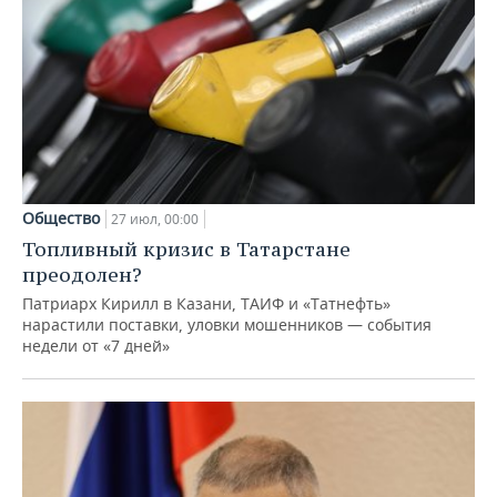
Общество
27 июл, 00:00
Топливный кризис в Татарстане
преодолен?
Патриарх Кирилл в Казани, ТАИФ и «Татнефть»
нарастили поставки, уловки мошенников — события
недели от «7 дней»