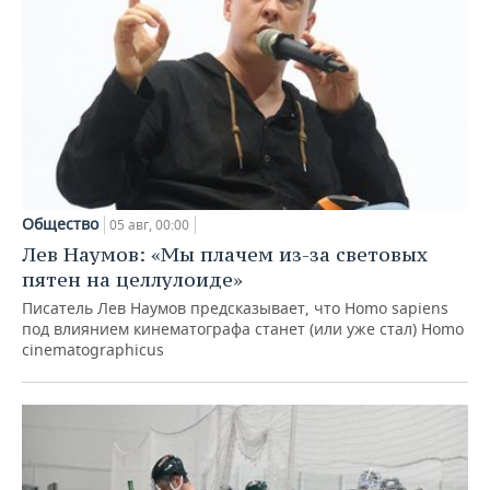
Общество
05 авг, 00:00
Лев Наумов: «Мы плачем из-за световых
пятен на целлулоиде»
Писатель Лев Наумов предсказывает, что Homo sapiens
под влиянием кинематографа станет (или уже стал) Homo
cinematographicus