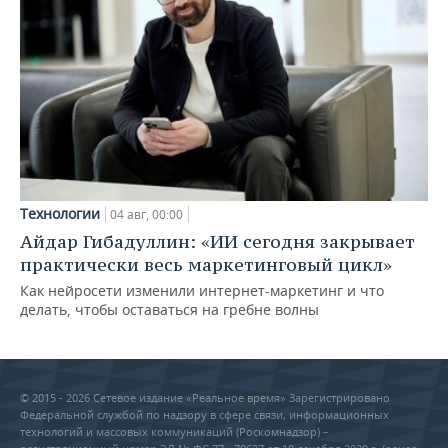
Технологии
04 авг, 00:00
Айдар Гибадуллин: «ИИ сегодня закрывает
практически весь маркетинговый цикл»
Как нейросети изменили интернет-маркетинг и что
делать, чтобы оставаться на гребне волны
© 2015 - 2026 Сетевое издание «Реальное время» Зарегистрировано
Федеральной службой по надзору в сфере связи, информационных
технологий и массовых коммуникаций (Роскомнадзор) –