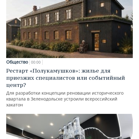
Общество
00:00
Рестарт «Полукамушков»: жилье для
приезжих специалистов или событийный
центр?
Для разработки концепции реновации исторического
квартала в Зеленодольске устроили всероссийский
хакатон