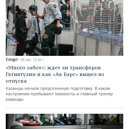
Спорт
05 авг, 15:30
«Много забот»: ждет ли трансферов
Гатиятулин и как «Ак Барс» вышел из
отпуска
Казанцы начали предсезонную подготовку. В каком
настроении пребывают хоккеисты и главный тренер
команды