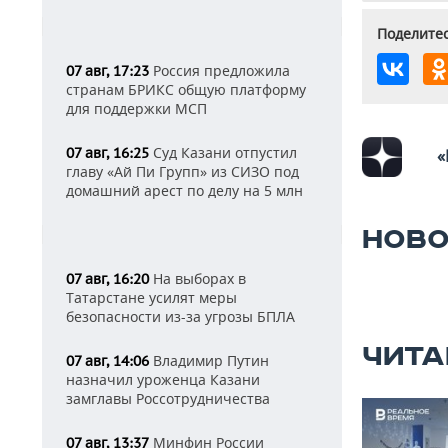
Поделитес
Россия предложила
07 авг, 17:23
странам БРИКС общую платформу
для поддержки МСП
Суд Казани отпустил
07 авг, 16:25
«
главу «Ай Пи Групп» из СИЗО под
домашний арест по делу на 5 млн
НОВО
На выборах в
07 авг, 16:20
Татарстане усилят меры
безопасности из-за угрозы БПЛА
ЧИТА
Владимир Путин
07 авг, 14:06
назначил уроженца Казани
замглавы Россотрудничества
Минфин России
07 авг, 13:37