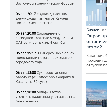
Восточном экономическом форуме
«Однажды летним
06 авг, 20:17
днем» уходит из театра Камала
после 13 лет на сцене
Бизнес
07 
Соглашение о
06 авг, 20:00
Опрос пр
свободной торговле между ЕАЭС и
организу
ОАЭ вступает в силу 6 октября
летом?
В Набережных Челнах
06 авг, 19:12
Казанские 
представили нового председателя
проходит д
городского суда
отпусков п
Суд приостановил
06 авг, 18:08
работу кафе Coffeeshop Company в
Казани на 30 суток
Минфин готов
06 авг, 18:00
уточнить налоговый учет затрат на
безопасность