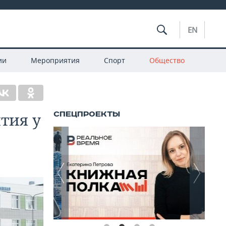
EN
ии
Мероприятия
Спорт
Общество
тия у