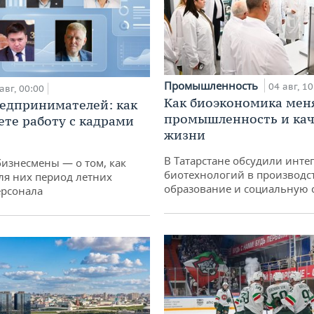
Промышленность
04 авг, 10
авг, 00:00
Как биоэкономика мен
едпринимателей: как
промышленность и кач
ете работу с кадрами
жизни
В Татарстане обсудили инт
бизнесмены — о том, как
биотехнологий в производс
ля них период летних
образование и социальную 
ерсонала