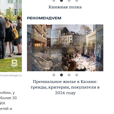
Книжная полка
alnoevremya.ru
Премиальное жилье в Казани:
тренды, критерии, покупатели в
2026 году
фобии, у
 более 30
РИА
етей и