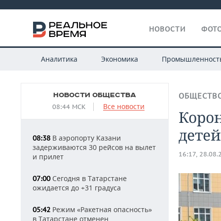
НОВОСТИ
ФОТО
Аналитика
Экономика
Промышленност
НОВОСТИ ОБЩЕСТВА
ОБЩЕСТВ
Все новости
08:44 МСК
Корон
детей
В аэропорту Казани
08:38
задерживаются 30 рейсов на вылет
16:17, 28.08.
и прилет
Сегодня в Татарстане
07:00
ожидается до +31 градуса
Режим «Ракетная опасность»
05:42
в Татарстане отменен