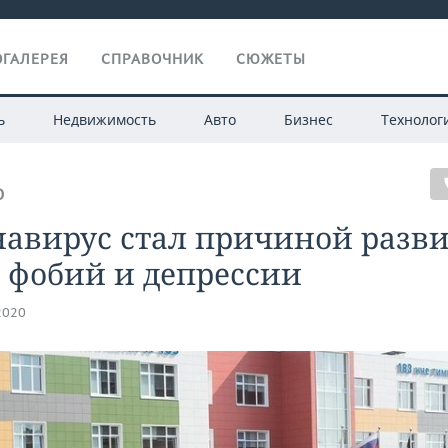
ГАЛЕРЕЯ
СПРАВОЧНИК
СЮЖЕТЫ
ь
Недвижимость
Авто
Бизнес
Технолог
О
авирус стал причиной разви
 фобий и депрессии
2020