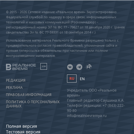
© 2015 - 2026 Сетевое издание «Реальное время» Зарегистрировано
Федеральной службой по надзору в сфере связи, информационных
технологий и массовых коммуникаций (Роскомнадзор) –
регистрационный номер ЭЛ № ФС 77 - 79627 от 18 декабря 2020 г. (ранее
свидетельство Эл № ФС 77-59331 от 18 сентября 2014 г.)
Использование материалов Реального Времени разрешено только с
предварительного согласия правообладателей, упоминание сайта и
прямая гиперссылка обязательны при частичном или полном
воспроизведении материалов.
18+
RU
EN
РЕДАКЦИЯ
РЕКЛАМА
Учредитель ООО «Реальное
ПРАВОВАЯ ИНФОРМАЦИЯ
время»
Главный редактор Саушина А.А.
ПОЛИТИКА О ПЕРСОНАЛЬНЫХ
Телефон редакции: +7 (843) 222-
ДАННЫХ
90-80
info@realnoevremya.ru
Полная версия
Тестовая версия