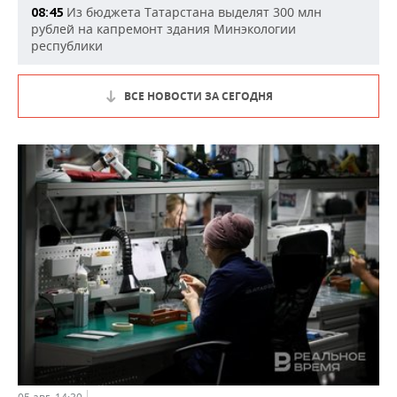
Из бюджета Татарстана выделят 300 млн
08:45
рублей на капремонт здания Минэкологии
республики
ВСЕ НОВОСТИ ЗА СЕГОДНЯ