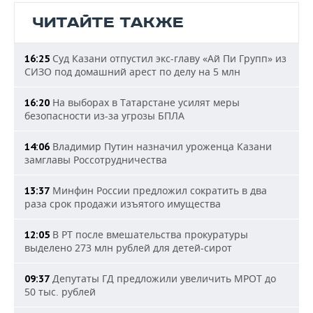
ЧИТАЙТЕ ТАКЖЕ
Суд Казани отпустил экс-главу «Ай Пи Групп» из
16:25
СИЗО под домашний арест по делу на 5 млн
На выборах в Татарстане усилят меры
16:20
безопасности из-за угрозы БПЛА
Владимир Путин назначил уроженца Казани
14:06
замглавы Россотрудничества
Минфин России предложил сократить в два
13:37
раза срок продажи изъятого имущества
В РТ после вмешательства прокуратуры
12:05
выделено 273 млн рублей для детей-сирот
Депутаты ГД предложили увеличить МРОТ до
09:37
50 тыс. рублей