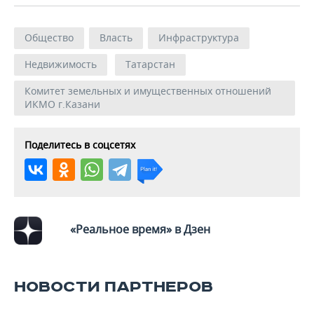
ВОДНЫЕ ВИДЫ СПОРТА
ОБРАЗОВАНИЕ
ХОККЕЙ С МЯЧОМ
ПРОИСШЕСТВИЯ
Общество
Власть
Инфраструктура
Недвижимость
Татарстан
Комитет земельных и имущественных отношений
ИКМО г.Казани
Поделитесь в соцсетях
«Реальное время» в Дзен
НОВОСТИ ПАРТНЕРОВ