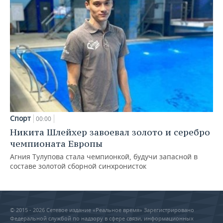
Спорт
00:00
Никита Шлейхер завоевал золото и серебро
чемпионата Европы
Агния Тулупова стала чемпионкой, будучи запасной в
составе золотой сборной синхронисток
© 2015 - 2026 Сетевое издание «Реальное время» Зарегистрировано
Федеральной службой по надзору в сфере связи, информационных