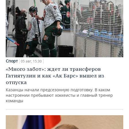
Спорт
05 авг, 15:30
«Много забот»: ждет ли трансферов
Гатиятулин и как «Ак Барс» вышел из
отпуска
Казанцы начали предсезонную подготовку. В каком
настроении пребывают хоккеисты и главный тренер
команды