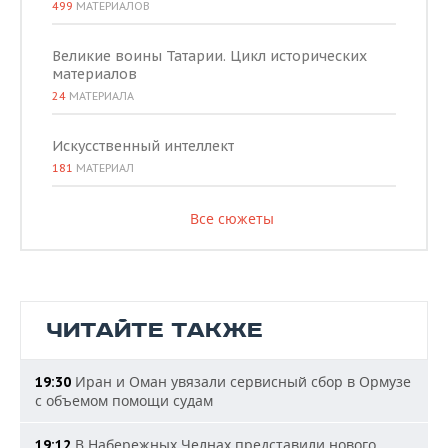
499
МАТЕРИАЛОВ
Великие воины Татарии. Цикл исторических
материалов
24
МАТЕРИАЛА
Искусственный интеллект
181
МАТЕРИАЛ
Все сюжеты
ЧИТАЙТЕ ТАКЖЕ
Иран и Оман увязали сервисный сбор в Ормузе
19:30
с объемом помощи судам
В Набережных Челнах представили нового
19:12