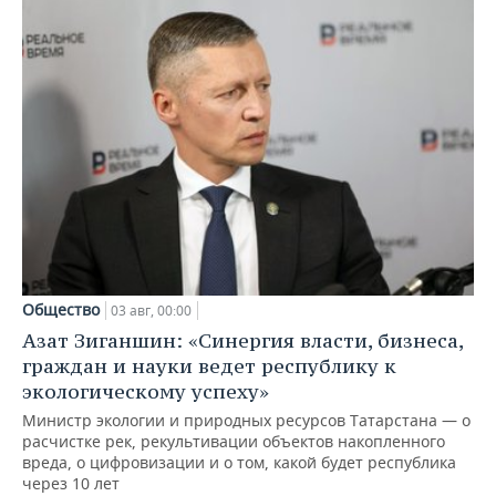
Общество
03 авг, 00:00
Азат Зиганшин: «Синергия власти, бизнеса,
граждан и науки ведет республику к
экологическому успеху»
Министр экологии и природных ресурсов Татарстана — о
расчистке рек, рекультивации объектов накопленного
вреда, о цифровизации и о том, какой будет республика
через 10 лет