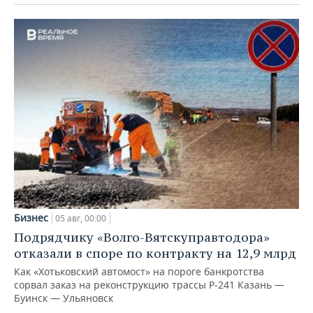
Бизнес
05 авг, 00:00
Подрядчику «Волго-Вятскуправтодора»
отказали в споре по контракту на 12,9 млрд
Как «Хотьковский автомост» на пороге банкротства
сорвал заказ на реконструкцию трассы Р‑241 Казань —
Буинск — Ульяновск