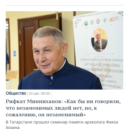
Общество
03 авг, 00:00
Рифкат Минниханов: «Как бы ни говорили,
что незаменимых людей нет, но, к
сожалению, он незаменимый»
В Татарстане прошел семинар памяти археолога Фаяза
Хузина