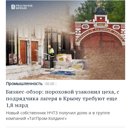
Промышленность
00:00
Бизнес-обзор: пороховой узаконил цеха, с
подрядчика лагеря в Крыму требуют еще
1,8 млрд
Новый собственник НЧТЗ получил долю и в группе
компаний «ТатПром-Холдинг»