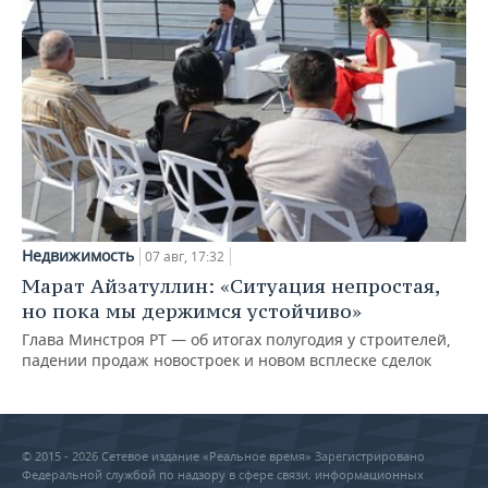
Недвижимость
07 авг, 17:32
Марат Айзатуллин: «Ситуация непростая,
но пока мы держимся устойчиво»
Глава Минстроя РТ — об итогах полугодия у строителей,
падении продаж новостроек и новом всплеске сделок
© 2015 - 2026 Сетевое издание «Реальное время» Зарегистрировано
Федеральной службой по надзору в сфере связи, информационных