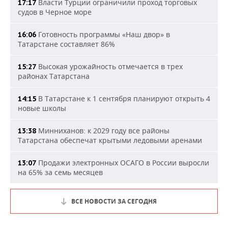
Власти Турции ограничили проход торговых
17:17
судов в Черное море
Готовность программы «Наш двор» в
16:06
Татарстане составляет 86%
Высокая урожайность отмечается в трех
15:27
районах Татарстана
В Татарстане к 1 сентября планируют открыть 4
14:15
новые школы
Минниханов: к 2029 году все районы
13:38
Татарстана обеспечат крытыми ледовыми аренами
Продажи электронных ОСАГО в России выросли
13:07
на 65% за семь месяцев
ВСЕ НОВОСТИ ЗА СЕГОДНЯ