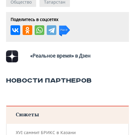
ВОДНЫЕ ВИДЫ СПОРТА
ОБРАЗОВАНИЕ
Общество
Татарстан
ХОККЕЙ С МЯЧОМ
ПРОИСШЕСТВИЯ
Поделитесь в соцсетях
«Реальное время» в Дзен
НОВОСТИ ПАРТНЕРОВ
Сюжеты
XVI саммит БРИКС в Казани