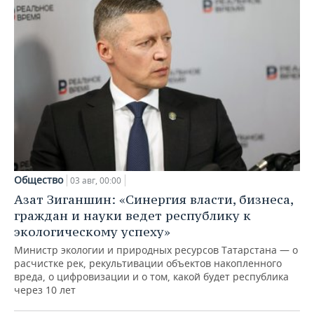
Общество
03 авг, 00:00
Азат Зиганшин: «Синергия власти, бизнеса,
граждан и науки ведет республику к
экологическому успеху»
Министр экологии и природных ресурсов Татарстана — о
расчистке рек, рекультивации объектов накопленного
вреда, о цифровизации и о том, какой будет республика
через 10 лет