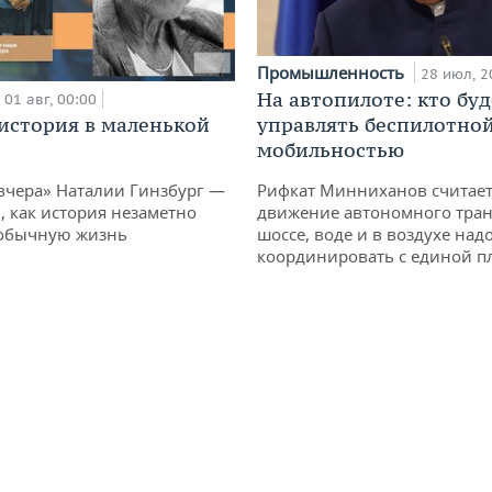
Промышленность
28 июл, 2
На автопилоте: кто буд
01 авг, 00:00
история в маленькой
управлять беспилотно
мобильностью
вчера» Наталии Гинзбург —
Рифкат Минниханов считает
, как история незаметно
движение автономного тран
 обычную жизнь
шоссе, воде и в воздухе над
координировать с единой 