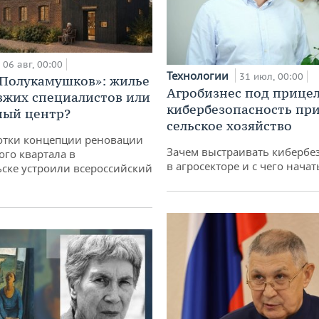
06 авг, 00:00
Технологии
31 июл, 00:00
«Полукамушков»: жилье
Агробизнес под прицел
зжих специалистов или
кибербезопасность при
ный центр?
сельское хозяйство
отки концепции реновации
Зачем выстраивать кибербе
ого квартала в
в агросекторе и с чего начат
ске устроили всероссийский