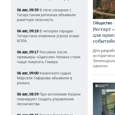
В пяти соседних с
06 авг, 09:39
Татарстаном регионах объявили
ракетную опасность
Общество
Рестарт 
В четырех городах
06 авг, 09:18
для прие
Татарстана отменена угроза атаки
событий
БПЛА
Для разраб
Россияне после
06 авг, 09:17
историческ
премьеры «Одиссеи» Нолана стали
Зеленодоль
чаще покупать Гомера
хакатон
Казанского судью
06 авг, 09:00
Марселя Гафарова объявили в
розыск
При исполкоме Казани
06 авг, 08:59
планируют создать управление
лесничества