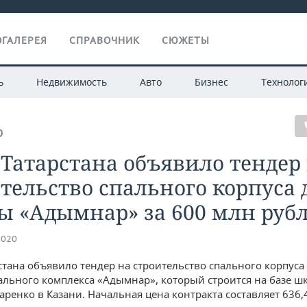
ГАЛЕРЕЯ
СПРАВОЧНИК
СЮЖЕТЫ
ь
Недвижимость
Авто
Бизнес
Технолог
О
Татарстана объявило тендер
тельство спального корпуса 
ы «Адымнар» за 600 млн руб
2020
стана объявило тендер на строительство спального корпуса
льного комплекса «Адымнар», который строится на базе ш
аренко в Казани. Начальная цена контракта составляет 636,