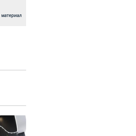
 материал