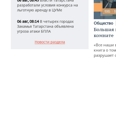
Власти Татарстана
06 авг, 08:45
разработали условия конкурса на
льготную аренду в ЦУМе
В четырех городах
06 авг, 08:14
Общество
Закамья Татарстана объявлена
Большая 
угроза атаки БПЛА
комнате
Новости раздела
«Все наши 
книга о том
разрушает