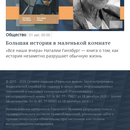
Общество
01 авг, 00:00
Большая история в маленькой комнате
«Все наши вчера» Наталии Гинзбург — книга о том, как
история незаметно разрушает обычную жизнь
© 2015 - 2026 Сетевое издание «Реальное время» Зарегистрировано
Федеральной службой по надзору в сфере связи, информационных
технологий и массовых коммуникаций (Роскомнадзор) –
регистрационный номер ЭЛ № ФС 77 - 79627 от 18 декабря 2020 г. (ранее
свидетельство Эл № ФС 77-59331 от 18 сентября 2014 г.)
Использование материалов Реального Времени разрешено только с
предварительного согласия правообладателей, упоминание сайта и
прямая гиперссылка обязательны при частичном или полном
воспроизведении материалов.