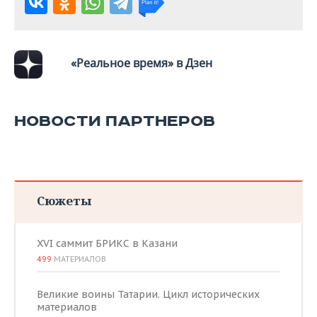
ВОДНЫЕ ВИДЫ СПОРТА
ОБРАЗОВАНИЕ
ХОККЕЙ С МЯЧОМ
ПРОИСШЕСТВИЯ
«Реальное время» в Дзен
НОВОСТИ ПАРТНЕРОВ
Сюжеты
XVI саммит БРИКС в Казани
499
МАТЕРИАЛОВ
Великие воины Татарии. Цикл исторических
материалов