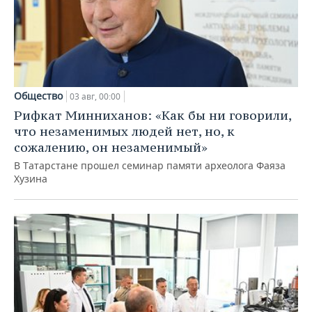
Общество
03 авг, 00:00
Рифкат Минниханов: «Как бы ни говорили,
что незаменимых людей нет, но, к
сожалению, он незаменимый»
В Татарстане прошел семинар памяти археолога Фаяза
Хузина