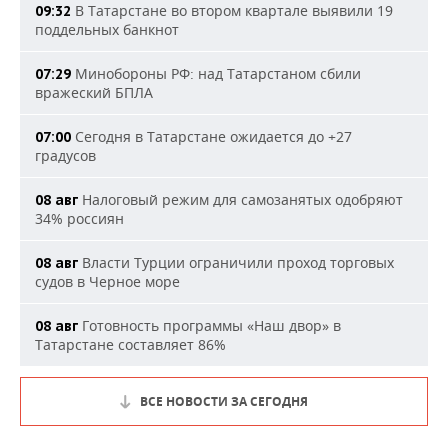
В Татарстане во втором квартале выявили 19
09:32
поддельных банкнот
Минобороны РФ: над Татарстаном сбили
07:29
вражеский БПЛА
Сегодня в Татарстане ожидается до +27
07:00
градусов
Налоговый режим для самозанятых одобряют
08 авг
34% россиян
Власти Турции ограничили проход торговых
08 авг
судов в Черное море
Готовность программы «Наш двор» в
08 авг
Татарстане составляет 86%
ВСЕ НОВОСТИ ЗА СЕГОДНЯ