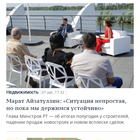
Недвижимость
07 авг, 17:32
Марат Айзатуллин: «Ситуация непростая,
но пока мы держимся устойчиво»
Глава Минстроя РТ — об итогах полугодия у строителей,
падении продаж новостроек и новом всплеске сделок