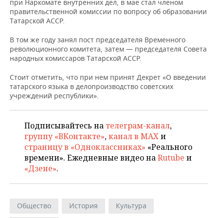
при Наркомате внутренних дел, в мае стал членом
правительственной комиссии по вопросу об образовании
Татарской АССР.
В том же году занял пост председателя Временного
революционного комитета, затем — председателя Совета
народных комиссаров Татарской АССР.
Стоит отметить, что при нем принят Декрет «О введении
татарского языка в делопроизводство советских
учреждений республики».
Подписывайтесь на
телеграм-канал
,
группу «ВКонтакте»
,
канал в MAX
и
страницу в «Одноклассниках»
«Реального
времени». Ежедневные видео на
Rutube
и
«Дзене»
.
Общество
История
Культура