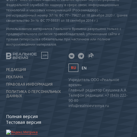
Федеральной службой по надзору в сфере связи, информационных
технологий и массовых коммуникаций (Роскомнадзор) –
регистрационный номер ЭЛ № ФС 77 - 79627 от 18 декабря 2020 г. (ранее
свидетельство Эл № ФС 77-59331 от 18 сентября 2014 г.)
Использование материалов Реального Времени разрешено только с
предварительного согласия правообладателей, упоминание сайта и
прямая гиперссылка обязательны при частичном или полном
воспроизведении материалов.
18+
RU
EN
РЕДАКЦИЯ
РЕКЛАМА
Учредитель ООО «Реальное
ПРАВОВАЯ ИНФОРМАЦИЯ
время»
Главный редактор Саушина А.А.
ПОЛИТИКА О ПЕРСОНАЛЬНЫХ
Телефон редакции: +7 (843) 222-
ДАННЫХ
90-80
info@realnoevremya.ru
Полная версия
Тестовая версия