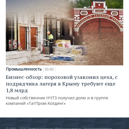
Промышленность
00:00
Бизнес-обзор: пороховой узаконил цеха, с
подрядчика лагеря в Крыму требуют еще
1,8 млрд
Новый собственник НЧТЗ получил долю и в группе
компаний «ТатПром-Холдинг»
© 2015 - 2026 Сетевое издание «Реальное время» Зарегистрировано