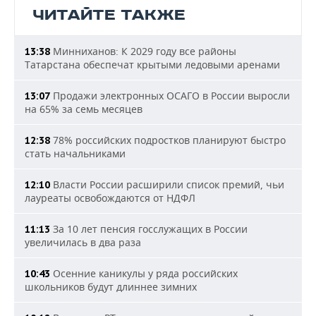
ЧИТАЙТЕ ТАКЖЕ
Минниханов: К 2029 году все районы
13:38
Татарстана обеспечат крытыми ледовыми аренами
Продажи электронных ОСАГО в России выросли
13:07
на 65% за семь месяцев
78% российских подростков планируют быстро
12:38
стать начальниками
Власти России расширили список премий, чьи
12:10
лауреаты освобождаются от НДФЛ
За 10 лет пенсия госслужащих в России
11:13
увеличилась в два раза
Осенние каникулы у ряда российских
10:43
школьников будут длиннее зимних