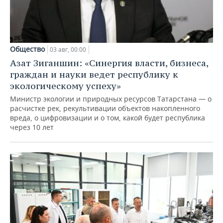
Общество
03 авг, 00:00
Азат Зиганшин: «Синергия власти, бизнеса,
граждан и науки ведет республику к
экологическому успеху»
Министр экологии и природных ресурсов Татарстана — о
расчистке рек, рекультивации объектов накопленного
вреда, о цифровизации и о том, какой будет республика
через 10 лет