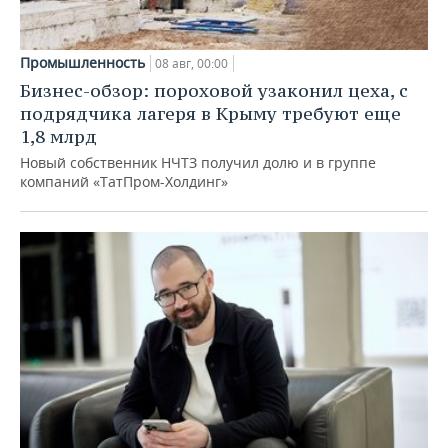
Промышленность
08 авг, 00:00
Бизнес-обзор: пороховой узаконил цеха, с
подрядчика лагеря в Крыму требуют еще
1,8 млрд
Новый собственник НЧТЗ получил долю и в группе
компаний «ТатПром-Холдинг»