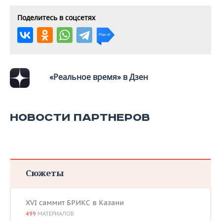
ВОДНЫЕ ВИДЫ СПОРТА
ОБРАЗОВАНИЕ
Поделитесь в соцсетях
ХОККЕЙ С МЯЧОМ
ПРОИСШЕСТВИЯ
«Реальное время» в Дзен
НОВОСТИ ПАРТНЕРОВ
Сюжеты
XVI саммит БРИКС в Казани
499
МАТЕРИАЛОВ