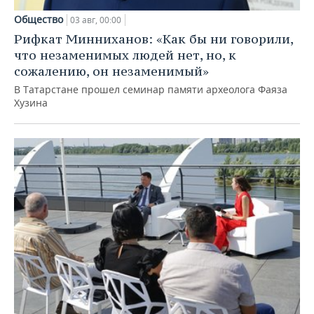
Общество
03 авг, 00:00
Рифкат Минниханов: «Как бы ни говорили,
что незаменимых людей нет, но, к
сожалению, он незаменимый»
В Татарстане прошел семинар памяти археолога Фаяза
Хузина