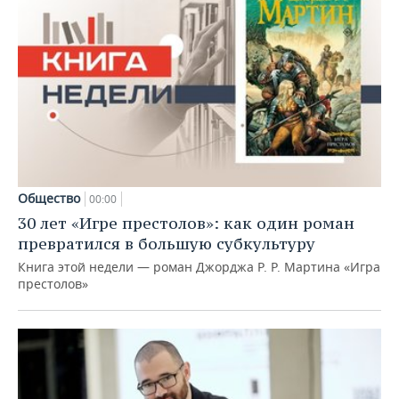
Общество
00:00
30 лет «Игре престолов»: как один роман
превратился в большую субкультуру
Книга этой недели — роман Джорджа Р. Р. Мартина «Игра
престолов»