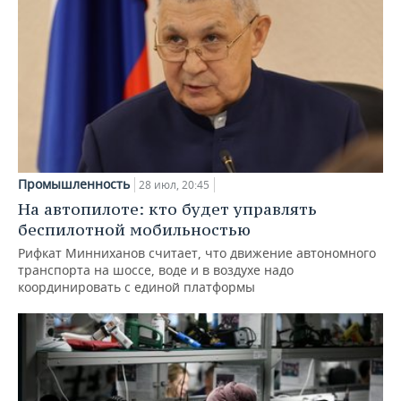
Промышленность
28 июл, 20:45
На автопилоте: кто будет управлять
беспилотной мобильностью
Рифкат Минниханов считает, что движение автономного
транспорта на шоссе, воде и в воздухе надо
координировать с единой платформы