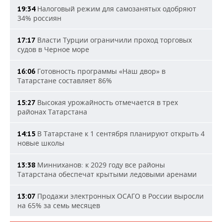
Налоговый режим для самозанятых одобряют
19:34
34% россиян
Власти Турции ограничили проход торговых
17:17
судов в Черное море
Готовность программы «Наш двор» в
16:06
Татарстане составляет 86%
Высокая урожайность отмечается в трех
15:27
районах Татарстана
В Татарстане к 1 сентября планируют открыть 4
14:15
новые школы
Минниханов: к 2029 году все районы
13:38
Татарстана обеспечат крытыми ледовыми аренами
Продажи электронных ОСАГО в России выросли
13:07
на 65% за семь месяцев