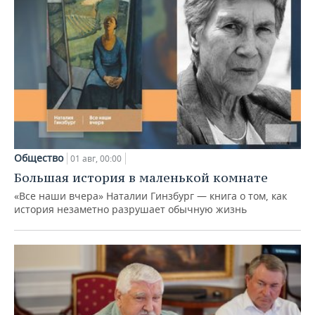
Общество
01 авг, 00:00
Большая история в маленькой комнате
«Все наши вчера» Наталии Гинзбург — книга о том, как
история незаметно разрушает обычную жизнь