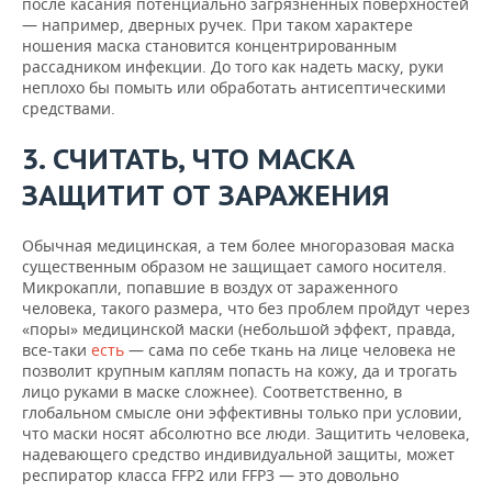
после касания потенциально загрязненных поверхностей
— например, дверных ручек. При таком характере
ношения маска становится концентрированным
рассадником инфекции. До того как надеть маску, руки
неплохо бы помыть или обработать антисептическими
средствами.
3. СЧИТАТЬ, ЧТО МАСКА
ЗАЩИТИТ ОТ ЗАРАЖЕНИЯ
Обычная медицинская, а тем более многоразовая маска
существенным образом не защищает самого носителя.
Микрокапли, попавшие в воздух от зараженного
человека, такого размера, что без проблем пройдут через
«поры» медицинской маски (небольшой эффект, правда,
все-таки
есть
— сама по себе ткань на лице человека не
позволит крупным каплям попасть на кожу, да и трогать
лицо руками в маске сложнее). Соответственно, в
глобальном смысле они эффективны только при условии,
что маски носят абсолютно все люди. Защитить человека,
надевающего средство индивидуальной защиты, может
респиратор класса FFP2 или FFP3 — это довольно