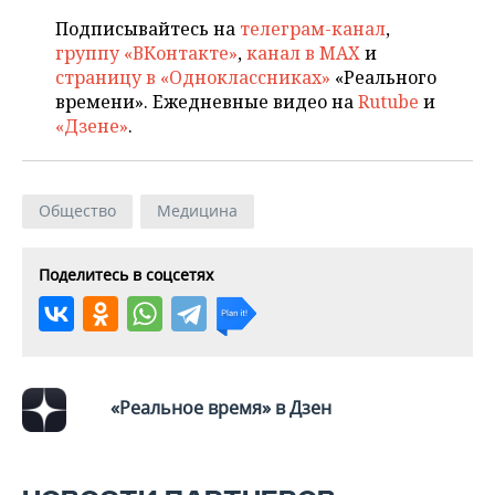
Подписывайтесь на
телеграм-канал
,
группу «ВКонтакте»
,
канал в MAX
и
страницу в «Одноклассниках»
«Реального
времени». Ежедневные видео на
Rutube
и
«Дзене»
.
Общество
Медицина
Поделитесь в соцсетях
«Реальное время» в Дзен