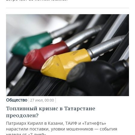
Общество
27 июл, 00:00
Топливный кризис в Татарстане
преодолен?
Патриарх Кирилл в Казани, ТАИФ и «Татнефть»
нарастили поставки, уловки мошенников — события
недели от «7 дней»