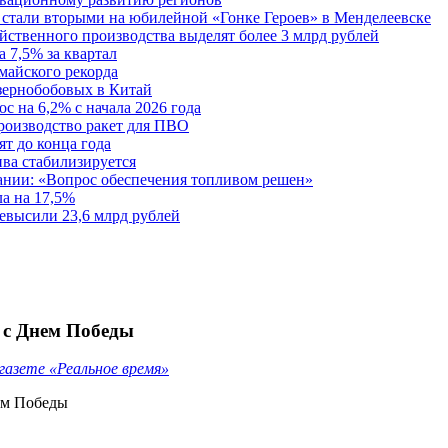
стали вторыми на юбилейной «Гонке Героев» в Менделеевске
йственного производства выделят более 3 млрд рублей
 7,5% за квартал
майского рекорда
зернобобовых в Китай
с на 6,2% с начала 2026 года
роизводство ракет для ПВО
ят до конца года
ва стабилизируется
нии: «Вопрос обеспечения топливом решен»
а на 17,5%
евысили 23,6 млрд рублей
 с Днем Победы
газете «Реальное время»