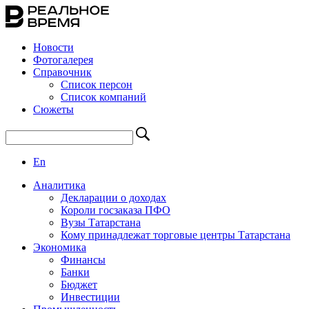
Новости
Фотогалерея
Справочник
Список персон
Список компаний
Сюжеты
En
Аналитика
Декларации о доходах
Короли госзаказа ПФО
Вузы Татарстана
Кому принадлежат торговые центры Татарстана
Экономика
Финансы
Банки
Бюджет
Инвестиции