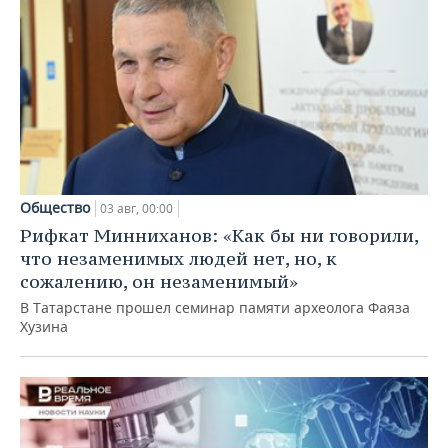
Общество
03 авг, 00:00
Рифкат Минниханов: «Как бы ни говорили,
что незаменимых людей нет, но, к
сожалению, он незаменимый»
В Татарстане прошел семинар памяти археолога Фаяза
Хузина