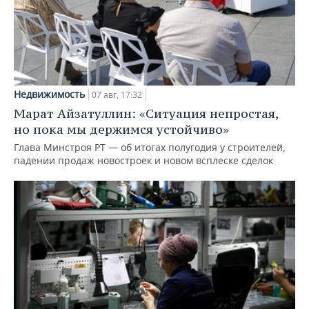
Недвижимость
07 авг, 17:32
Марат Айзатуллин: «Ситуация непростая,
но пока мы держимся устойчиво»
Глава Минстроя РТ — об итогах полугодия у строителей,
падении продаж новостроек и новом всплеске сделок