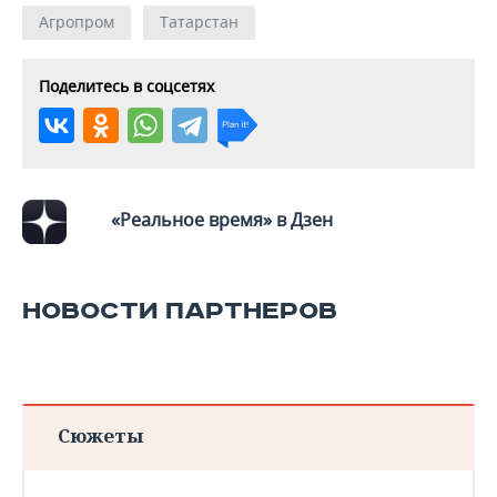
Агропром
Татарстан
Поделитесь в соцсетях
«Реальное время» в Дзен
НОВОСТИ ПАРТНЕРОВ
Сюжеты