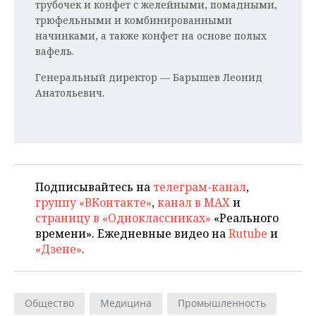
трубочек и конфет с желейными, помадными,
трюфельными и комбинированными
начинками, а также конфет на основе полых
вафель.
Генеральный директор — Барышев Леонид
Анатольевич.
Подписывайтесь на
телеграм-канал
,
группу «ВКонтакте»
,
канал в MAX
и
страницу в «Одноклассниках»
«Реального
времени». Ежедневные видео на
Rutube
и
«Дзене»
.
Общество
Медицина
Промышленность