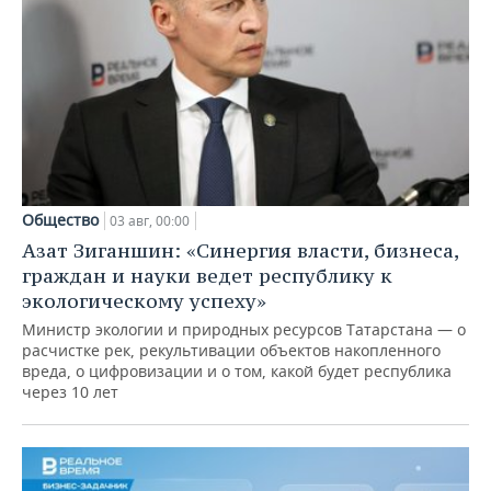
Общество
03 авг, 00:00
Азат Зиганшин: «Синергия власти, бизнеса,
граждан и науки ведет республику к
экологическому успеху»
Министр экологии и природных ресурсов Татарстана — о
расчистке рек, рекультивации объектов накопленного
вреда, о цифровизации и о том, какой будет республика
через 10 лет