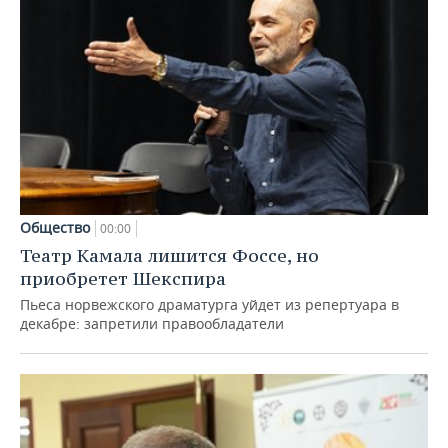
Общество
00:00
Театр Камала лишится Фоссе, но
приобретет Шекспира
Пьеса норвежского драматурга уйдет из репертуара в
декабре: запретили правообладатели