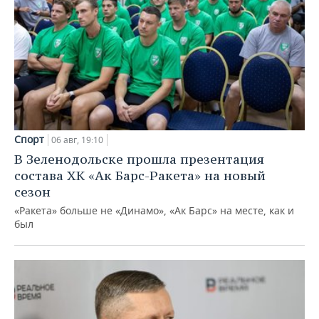
Спорт
06 авг, 19:10
В Зеленодольске прошла презентация
состава ХК «Ак Барс-Ракета» на новый
сезон
«Ракета» больше не «Динамо», «Ак Барс» на месте, как и
был