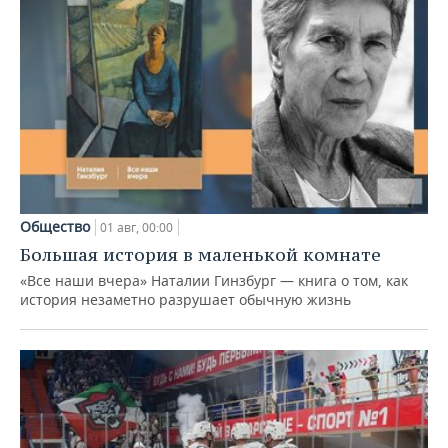
Общество
01 авг, 00:00
Большая история в маленькой комнате
«Все наши вчера» Наталии Гинзбург — книга о том, как
история незаметно разрушает обычную жизнь