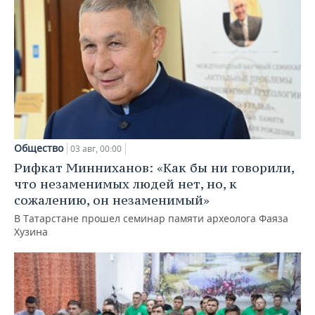
Общество
03 авг, 00:00
Рифкат Минниханов: «Как бы ни говорили,
что незаменимых людей нет, но, к
сожалению, он незаменимый»
В Татарстане прошел семинар памяти археолога Фаяза
Хузина