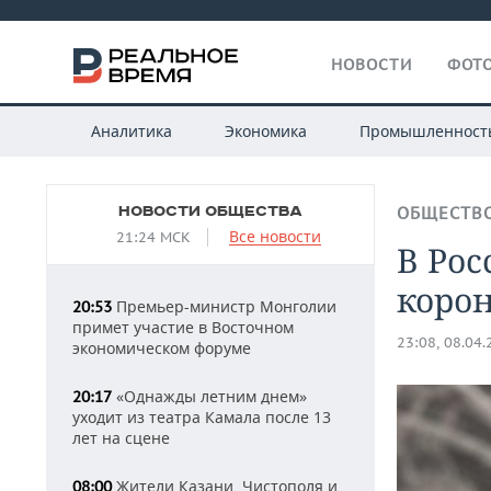
НОВОСТИ
ФОТО
Аналитика
Экономика
Промышленност
НОВОСТИ ОБЩЕСТВА
ОБЩЕСТВ
Все новости
21:24 МСК
В Рос
коро
Премьер-министр Монголии
20:53
примет участие в Восточном
23:08, 08.04
экономическом форуме
«Однажды летним днем»
20:17
уходит из театра Камала после 13
лет на сцене
Жители Казани, Чистополя и
08:00