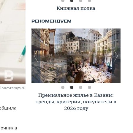
Книжная полка
alnoevremya.ru
Премиальное жилье в Казани:
тренды, критерии, покупатели в
2026 году
ообщила
уточнила