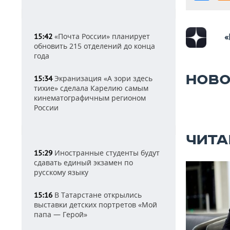
«Почта России» планирует
«
15:42
обновить 215 отделений до конца
года
НОВО
Экранизация «А зори здесь
15:34
тихие» сделала Карелию самым
кинематографичным регионом
России
ЧИТА
Иностранные студенты будут
15:29
сдавать единый экзамен по
русскому языку
В Татарстане открылись
15:16
выставки детских портретов «Мой
папа — Герой»