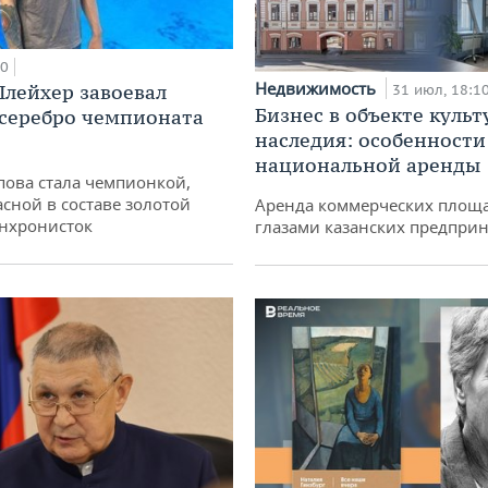
00
Недвижимость
лейхер завоевал
31 июл, 18:1
Бизнес в объекте культ
 серебро чемпионата
наследия: особенности
национальной аренды
пова стала чемпионкой,
асной в составе золотой
Аренда коммерческих площ
нхронисток
глазами казанских предпри