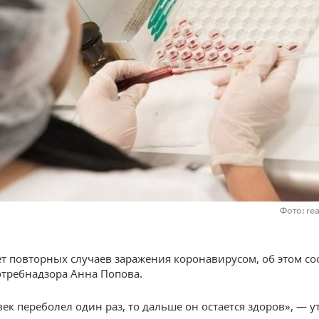
Фото: re
ет повторных случаев заражения коронавирусом, об этом с
отребнадзора Анна Попова.
век переболел один раз, то дальше он остается здоров», — 