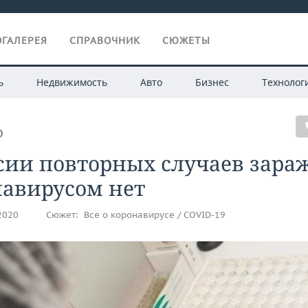
ГАЛЕРЕЯ
СПРАВОЧНИК
СЮЖЕТЫ
ь
Недвижимость
Авто
Бизнес
Технолог
О
сии повторных случаев зара
навирусом нет
.2020
Сюжет:
Все о коронавирусе / COVID-19