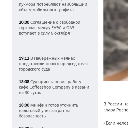
Кукмора потребляют наибольший
объем мобильного трафика
Соглашение о свободной
20:00
торговле между ЕАЭС и ОАЭ
вступает в силу 6 октября
В Набережных Челнах
19:12
представили нового председателя
городского суда
Суд приостановил работу
18:08
кафе Coffeeshop Company в Казани
на 30 суток
В России н
Минфин готов уточнить
18:00
глава Росп
налоговый учет затрат на
безопасность
«Если чело