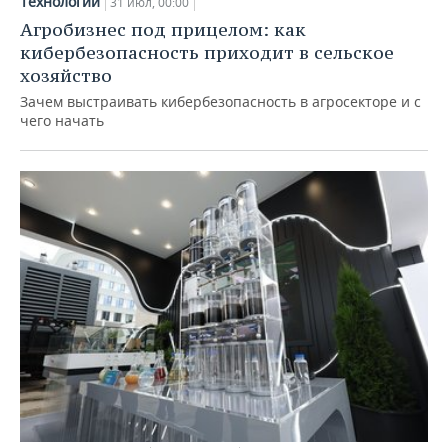
Технологии
31 июл, 00:00
Агробизнес под прицелом: как
кибербезопасность приходит в сельское
хозяйство
Зачем выстраивать кибербезопасность в агросекторе и с
чего начать