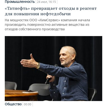
Промышленность
24 июл, 16:15
«Татнефть» превращает отходы в реагент
для повышения нефтедобычи
На мощностях ООО «ХимСервис» компания начала
производить поверхностно-активные вещества из
отходов собственного производства
Общество
00:00