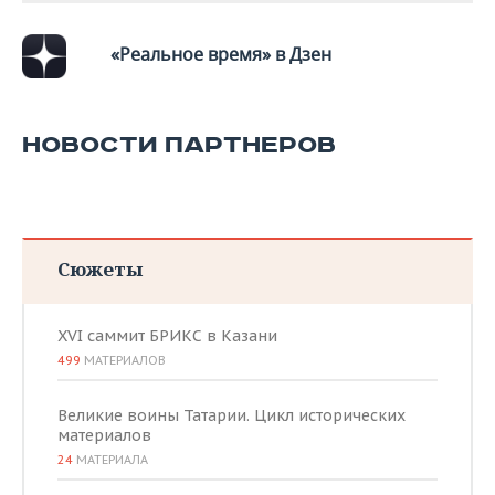
ВОДНЫЕ ВИДЫ СПОРТА
ОБРАЗОВАНИЕ
«Реальное время» в Дзен
ХОККЕЙ С МЯЧОМ
ПРОИСШЕСТВИЯ
НОВОСТИ ПАРТНЕРОВ
Сюжеты
XVI саммит БРИКС в Казани
499
МАТЕРИАЛОВ
Великие воины Татарии. Цикл исторических
материалов
24
МАТЕРИАЛА