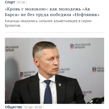
Спорт
07:00
«Кровь с молоком»: как молодежь «Ак
Барса» не без труда победила «Нефтяник»
Казанцы оказались сильнее альметьевцев в серии
буллитов
Общество
03 авг, 00:00