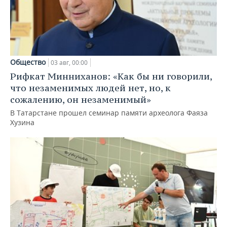
Общество
03 авг, 00:00
Рифкат Минниханов: «Как бы ни говорили,
что незаменимых людей нет, но, к
сожалению, он незаменимый»
В Татарстане прошел семинар памяти археолога Фаяза
Хузина