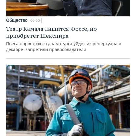
Общество
00:00
Театр Камала лишится Фоссе, но
приобретет Шекспира
Пьеса норвежского драматурга уйдет из репертуара в
декабре: запретили правообладатели