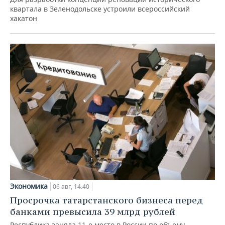
квартала в Зеленодольске устроили всероссийский
хакатон
Экономика
06 авг, 14:40
Просрочка татарстанского бизнеса перед
банками превысила 39 млрд рублей
Республика заняла 11-е место в России по объему