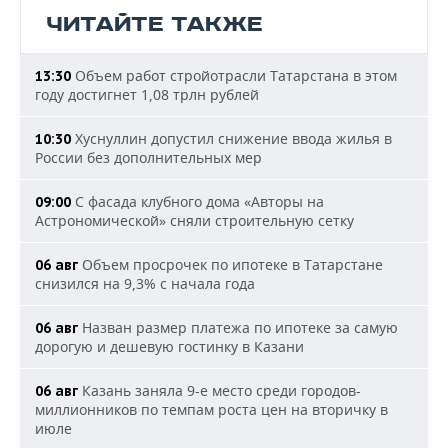
ЧИТАЙТЕ ТАКЖЕ
Объем работ стройотрасли Татарстана в этом
13:30
году достигнет 1,08 трлн рублей
Хуснуллин допустил снижение ввода жилья в
10:30
России без дополнительных мер
С фасада клубного дома «Авторы на
09:00
Астрономической» сняли строительную сетку
Объем просрочек по ипотеке в Татарстане
06 авг
снизился на 9,3% с начала года
Назван размер платежа по ипотеке за самую
06 авг
дорогую и дешевую гостинку в Казани
Казань заняла 9-е место среди городов-
06 авг
миллионников по темпам роста цен на вторичку в
июле