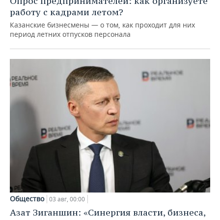
Опрос предпринимателей: как организуете
работу с кадрами летом?
Казанские бизнесмены — о том, как проходит для них
период летних отпусков персонала
Общество
03 авг, 00:00
Азат Зиганшин: «Синергия власти, бизнеса,