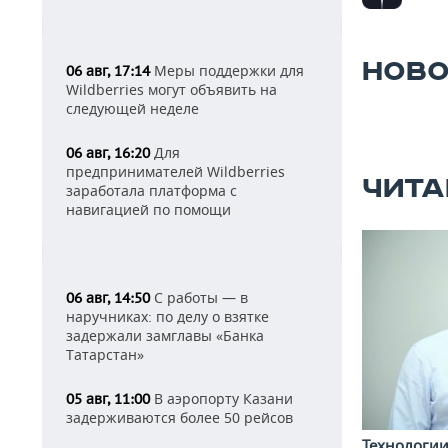
НОВО
Меры поддержки для
06 авг, 17:14
Wildberries могут объявить на
следующей неделе
Для
06 авг, 16:20
предпринимателей Wildberries
ЧИТА
заработала платформа с
навигацией по помощи
С работы — в
06 авг, 14:50
наручниках: по делу о взятке
задержали замглавы «Банка
Татарстан»
В аэропорту Казани
05 авг, 11:00
задерживаются более 50 рейсов
Технологи