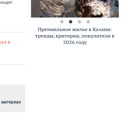
оходят
Премиальное жилье в Казани:
тренды, критерии, покупатели в
ал в
2026 году
 материал