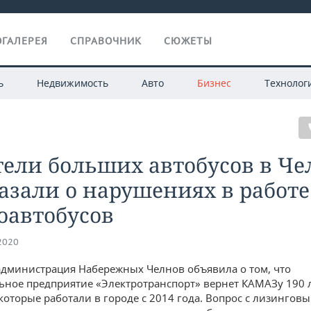
ГАЛЕРЕЯ
СПРАВОЧНИК
СЮЖЕТЫ
ь
Недвижимость
Авто
Бизнес
Технолог
ели больших автобусов в Че
азали о нарушениях в работе
оавтобусов
.2020
администрация Набережных Челнов объявила о том, что
ное предприятие «Электротранспорт» вернет КАМАЗу 190
 которые работали в городе с 2014 года. Вопрос с лизингов