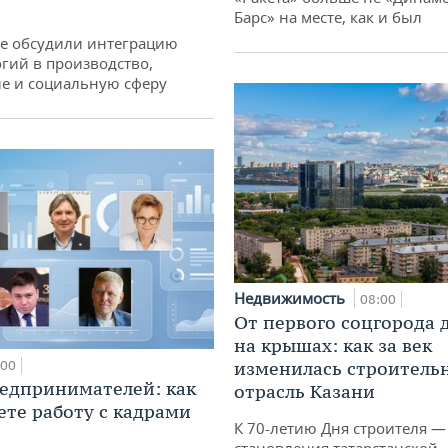
Барс» на месте, как и был
не обсудили интеграцию
гий в производство,
е и социальную сферу
Недвижимость
08:00
От первого соцгорода 
на крышах: как за век
:00
изменилась строитель
едпринимателей: как
отрасль Казани
ете работу с кадрами
К 70-летию Дня строителя —
становления татарстанской