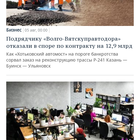
Бизнес
05 авг, 00:00
Подрядчику «Волго-Вятскуправтодора»
отказали в споре по контракту на 12,9 млрд
Как «Хотьковский автомост» на пороге банкротства
сорвал заказ на реконструкцию трассы Р‑241 Казань —
Буинск — Ульяновск