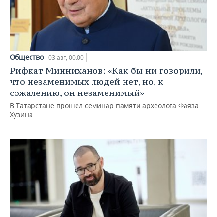
Общество
03 авг, 00:00
Рифкат Минниханов: «Как бы ни говорили,
что незаменимых людей нет, но, к
сожалению, он незаменимый»
В Татарстане прошел семинар памяти археолога Фаяза
Хузина