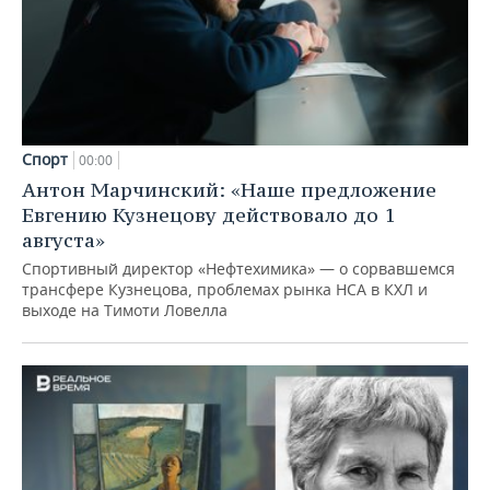
Спорт
00:00
Антон Марчинский: «Наше предложение
Евгению Кузнецову действовало до 1
августа»
Спортивный директор «Нефтехимика» — о сорвавшемся
трансфере Кузнецова, проблемах рынка НСА в КХЛ и
выходе на Тимоти Ловелла