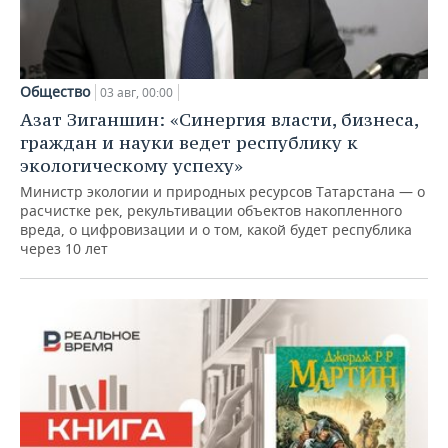
Общество
03 авг, 00:00
Азат Зиганшин: «Синергия власти, бизнеса,
граждан и науки ведет республику к
экологическому успеху»
Министр экологии и природных ресурсов Татарстана — о
расчистке рек, рекультивации объектов накопленного
вреда, о цифровизации и о том, какой будет республика
через 10 лет