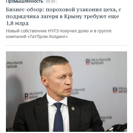
Промышленность
00:00
Бизнес-обзор: пороховой узаконил цеха, с
подрядчика лагеря в Крыму требуют еще
1,8 млрд
Новый собственник НЧТЗ получил долю и в группе
компаний «ТатПром-Холдинг»