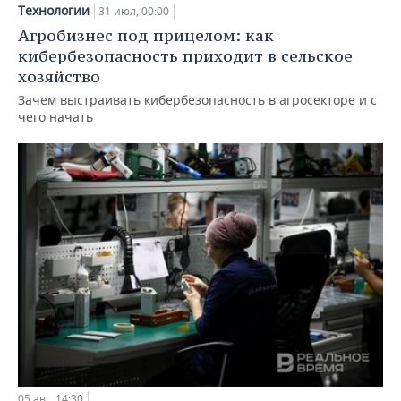
Технологии
31 июл, 00:00
Агробизнес под прицелом: как
кибербезопасность приходит в сельское
хозяйство
Зачем выстраивать кибербезопасность в агросекторе и с
чего начать
05 авг, 14:30