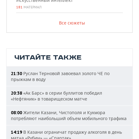
Искусственный интеллект
181
МАТЕРИАЛ
Все сюжеты
ЧИТАЙТЕ ТАКЖЕ
Руслан Терновой завоевал золото ЧЕ по
21:30
прыжкам в воду
«Ак Барс» в серии буллитов победил
20:38
«Нефтяник» в товарищеском матче
Жители Казани, Чистополя и Кукмора
08:00
потребляют наибольший объем мобильного трафика
В Казани ограничат продажу алкоголя в день
14:19
матча «Рубин» — «Спартак»