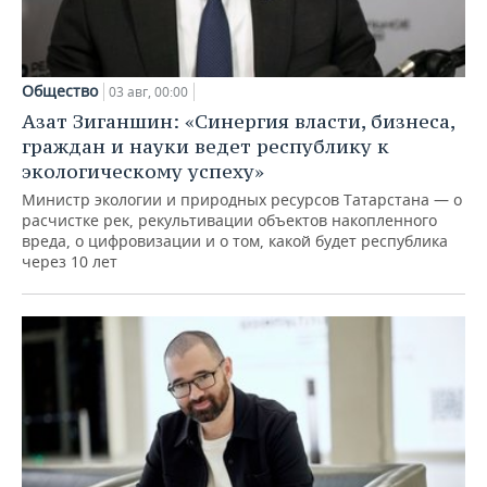
Общество
03 авг, 00:00
Азат Зиганшин: «Синергия власти, бизнеса,
граждан и науки ведет республику к
экологическому успеху»
Министр экологии и природных ресурсов Татарстана — о
расчистке рек, рекультивации объектов накопленного
вреда, о цифровизации и о том, какой будет республика
через 10 лет