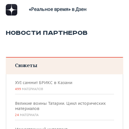
ВОДНЫЕ ВИДЫ СПОРТА
ОБРАЗОВАНИЕ
«Реальное время» в Дзен
ХОККЕЙ С МЯЧОМ
ПРОИСШЕСТВИЯ
НОВОСТИ ПАРТНЕРОВ
Сюжеты
XVI саммит БРИКС в Казани
499
МАТЕРИАЛОВ
Великие воины Татарии. Цикл исторических
материалов
24
МАТЕРИАЛА