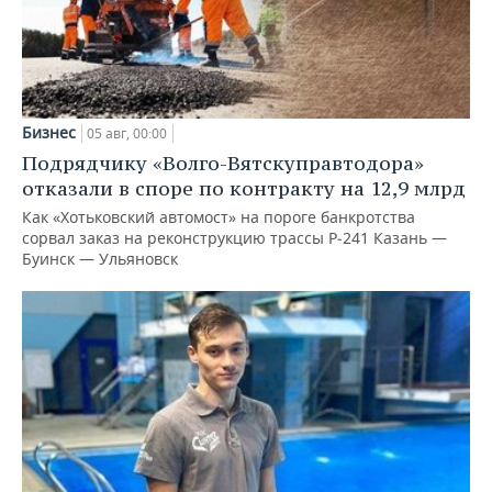
Бизнес
05 авг, 00:00
Подрядчику «Волго-Вятскуправтодора»
отказали в споре по контракту на 12,9 млрд
Как «Хотьковский автомост» на пороге банкротства
сорвал заказ на реконструкцию трассы Р‑241 Казань —
Буинск — Ульяновск