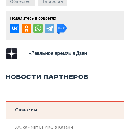
ВОДНЫЕ ВИДЫ СПОРТА
ОБРАЗОВАНИЕ
Общество
Татарстан
ХОККЕЙ С МЯЧОМ
ПРОИСШЕСТВИЯ
Поделитесь в соцсетях
«Реальное время» в Дзен
НОВОСТИ ПАРТНЕРОВ
Сюжеты
XVI саммит БРИКС в Казани