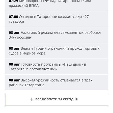
Минобороны РФ: над Татарстаном сбили
07:29
вражеский БПЛА
Сегодня в Татарстане ожидается до +27
07:00
градусов
Налоговый режим для самозанятых одобряют
08 авг
34% россиян
Власти Турции ограничили проход торговых
08 авг
судов в Черное море
Готовность программы «Наш двор» в
08 авг
Татарстане составляет 86%
Высокая урожайность отмечается в трех
08 авг
районах Татарстана
ВСЕ НОВОСТИ ЗА СЕГОДНЯ