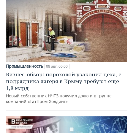
Промышленность
08 авг, 00:00
Бизнес-обзор: пороховой узаконил цеха, с
подрядчика лагеря в Крыму требуют еще
1,8 млрд
Новый собственник НЧТЗ получил долю и в группе
компаний «ТатПром-Холдинг»