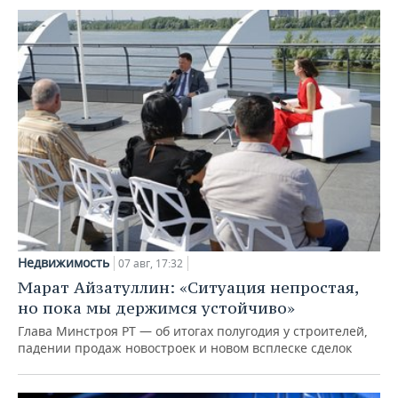
Недвижимость
07 авг, 17:32
Марат Айзатуллин: «Ситуация непростая,
но пока мы держимся устойчиво»
Глава Минстроя РТ — об итогах полугодия у строителей,
падении продаж новостроек и новом всплеске сделок