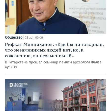
Общество
03 авг, 00:00
Рифкат Минниханов: «Как бы ни говорили,
что незаменимых людей нет, но, к
сожалению, он незаменимый»
В Татарстане прошел семинар памяти археолога Фаяза
Хузина