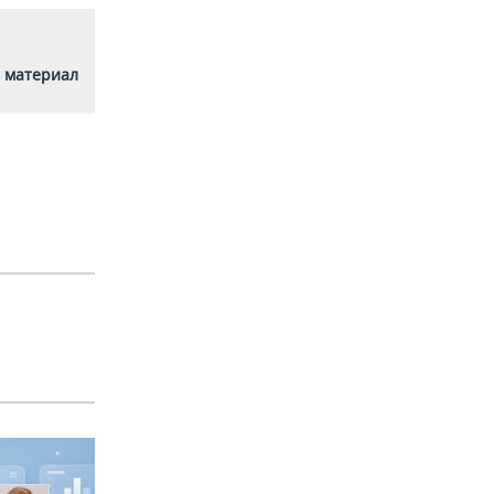
 материал