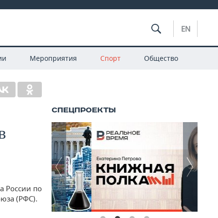
EN
ии
Мероприятия
Спорт
Общество
в
а России по
юза (РФС).