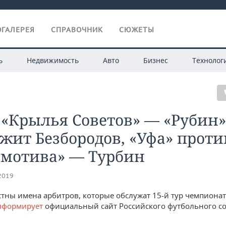
ГАЛЕРЕЯ
СПРАВОЧНИК
СЮЖЕТЫ
ь
Недвижимость
Авто
Бизнес
Технолог
 «Крылья Советов» — «Рубин»
жит Безбородов, «Уфа» проти
омотива» — Турбин
.2019
стны имена арбитров, которые обслужат 15-й тур чемпионат
нформирует
официальный сайт Российского футбольного со