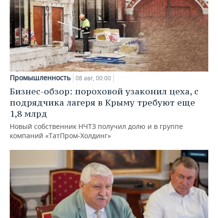
Промышленность
08 авг, 00:00
Бизнес-обзор: пороховой узаконил цеха, с
подрядчика лагеря в Крыму требуют еще
1,8 млрд
Новый собственник НЧТЗ получил долю и в группе
компаний «ТатПром-Холдинг»