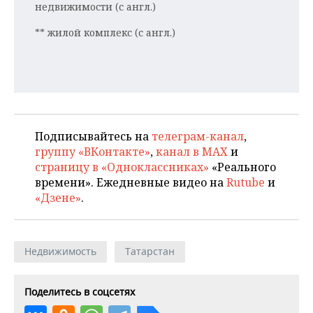
недвижимости (с англ.)
** жилой комплекс (с англ.)
Подписывайтесь на
телеграм-канал
,
группу «ВКонтакте»
,
канал в MAX
и
страницу в «Одноклассниках»
«Реального
времени». Ежедневные видео на
Rutube
и
«Дзене»
.
Недвижимость
Татарстан
Поделитесь в соцсетях