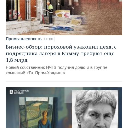
Промышленность
00:00
Бизнес-обзор: пороховой узаконил цеха, с
подрядчика лагеря в Крыму требуют еще
1,8 млрд
Новый собственник НЧТЗ получил долю и в группе
компаний «ТатПром-Холдинг»