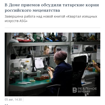
В Доме приемов обсудили татарские корни
российского меценатства
Завершена работа над новой книгой «Квартал изящных
искусств ASG»
05 авг, 14:30