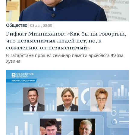
Общество
03 авг, 00:00
Рифкат Минниханов: «Как бы ни говорили,
что незаменимых людей нет, но, к
сожалению, он незаменимый»
В Татарстане прошел семинар памяти археолога Фаяза
Хузина