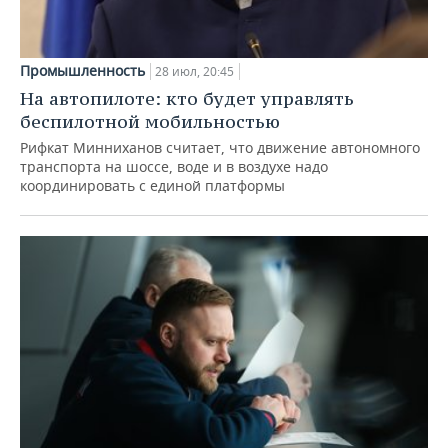
Промышленность
28 июл, 20:45
На автопилоте: кто будет управлять
беспилотной мобильностью
Рифкат Минниханов считает, что движение автономного
транспорта на шоссе, воде и в воздухе надо
координировать с единой платформы