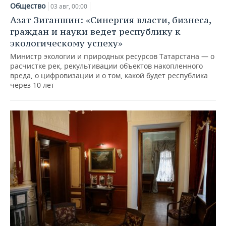
Общество
03 авг, 00:00
Азат Зиганшин: «Синергия власти, бизнеса,
граждан и науки ведет республику к
экологическому успеху»
Министр экологии и природных ресурсов Татарстана — о
расчистке рек, рекультивации объектов накопленного
вреда, о цифровизации и о том, какой будет республика
через 10 лет