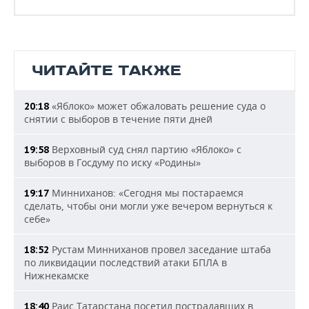
ЧИТАЙТЕ ТАКЖЕ
«Яблоко» может обжаловать решение суда о
20:18
снятии с выборов в течение пяти дней
Верховный суд снял партию «Яблоко» с
19:58
выборов в Госдуму по иску «Родины»
Минниханов: «Сегодня мы постараемся
19:17
сделать, чтобы они могли уже вечером вернуться к
себе»
Рустам Минниханов провел заседание штаба
18:52
по ликвидации последствий атаки БПЛА в
Нижнекамске
Раис Татарстана посетил пострадавших в
18:40