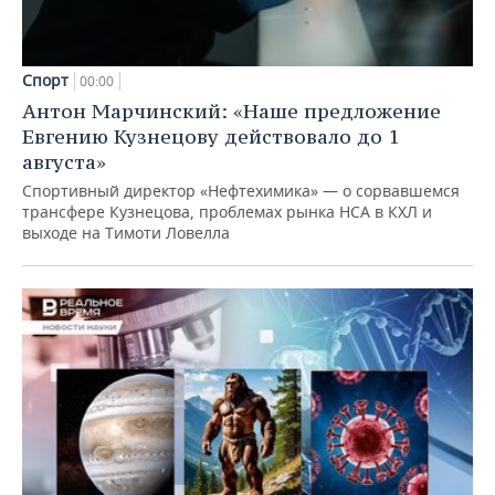
Спорт
00:00
Антон Марчинский: «Наше предложение
Евгению Кузнецову действовало до 1
августа»
Спортивный директор «Нефтехимика» — о сорвавшемся
трансфере Кузнецова, проблемах рынка НСА в КХЛ и
выходе на Тимоти Ловелла