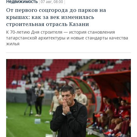
Недвижимость
07 авг, 08:00
От первого соцгорода до парков на
крышах: как за век изменилась
строительная отрасль Казани
К 70-летию Дня строителя — история становления
татарстанской архитектуры и новые стандарты качества
жилья