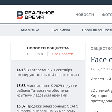
НОВОСТИ
ФОТО
Аналитика
Экономика
Промышленност
НОВОСТИ ОБЩЕСТВА
ОБЩЕСТВ
Все новости
15:05 МСК
Face 
12:57, 12.09.
В Татарстане к 1 сентября
14:15
планируют открыть 4 новые школы
Известный 
Минниханов: К 2029 году все
13:38
22-летний 
районы Татарстана обеспечат
крытыми ледовыми аренами
Киркорова, 
претендова
Продажи электронных ОСАГО
13:07
в России выросли на 65% за семь