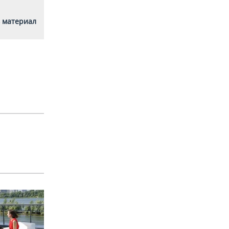
 материал