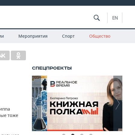
EN
ии
Мероприятия
Спорт
Общество
иппа
рые тоже