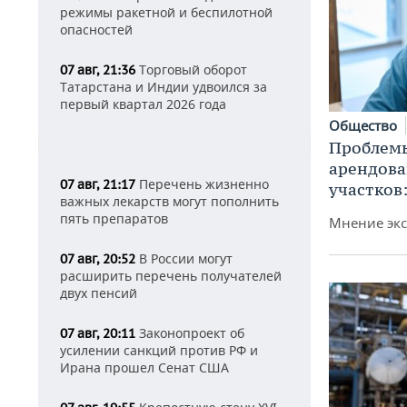
режимы ракетной и беспилотной
опасностей
Торговый оборот
07 авг, 21:36
Татарстана и Индии удвоился за
первый квартал 2026 года
Общество
Проблемы
арендов
Перечень жизненно
07 авг, 21:17
участков
важных лекарств могут пополнить
пять препаратов
Мнение экс
В России могут
07 авг, 20:52
расширить перечень получателей
двух пенсий
Законопроект об
07 авг, 20:11
усилении санкций против РФ и
Ирана прошел Сенат США