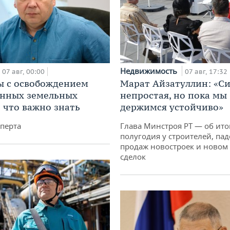
Недвижимость
07 авг, 00:00
07 авг, 17:32
 с освобождением
Марат Айзатуллин: «С
анных земельных
непростая, но пока мы
: что важно знать
держимся устойчиво»
перта
Глава Минстроя РТ — об ито
полугодия у строителей, па
продаж новостроек и новом 
сделок