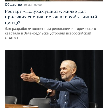
Общество
06 авг, 00:00
Рестарт «Полукамушков»: жилье для
приезжих специалистов или событийный
центр?
Для разработки концепции реновации исторического
квартала в Зеленодольске устроили всероссийский
хакатон