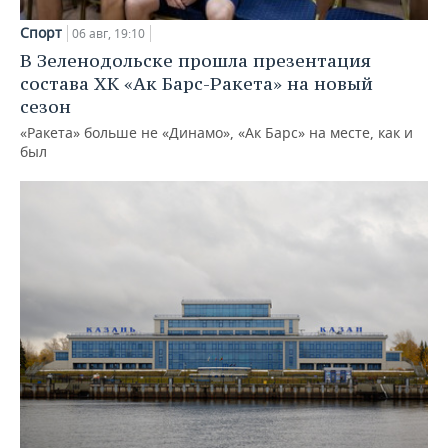
Спорт
06 авг, 19:10
В Зеленодольске прошла презентация
состава ХК «Ак Барс-Ракета» на новый
сезон
«Ракета» больше не «Динамо», «Ак Барс» на месте, как и
был